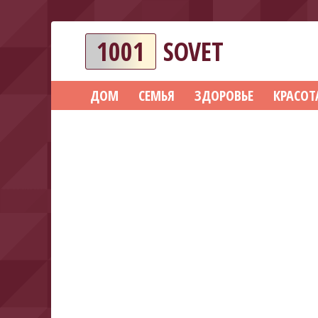
1001
SOVET
ДОМ
СЕМЬЯ
ЗДОРОВЬЕ
КРАСОТ