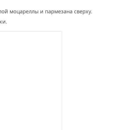
й моцареллы и пармезана сверху.
ки.