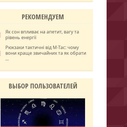
РЕКОМЕНДУЕМ
Як сон впливає на апетит, вагу та
рівень енергії
Рюкзаки тактичні від M-Tac: чому
вони краще звичайних та як обрати
...
ВЫБОР ПОЛЬЗОВАТЕЛЕЙ