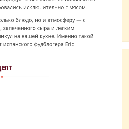
ровались исключительно с мясом.
олько блюдо, но и атмосферу — с
, запеченного сыра и легким
кул на вашей кухне. Именно такой
т испанского фудблогера Eric
цепт