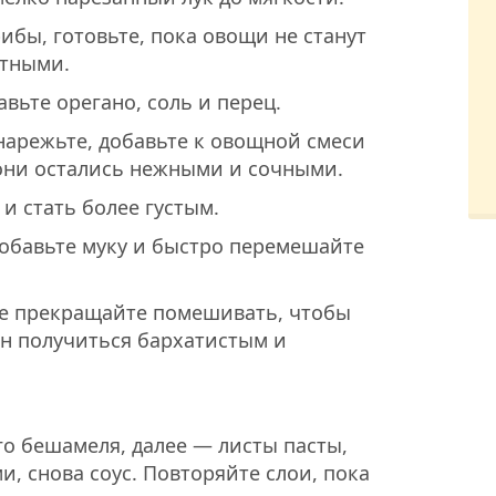
ибы, готовьте, пока овощи не станут
тными.
авьте орегано, соль и перец.
арежьте, добавьте к овощной смеси
 они остались нежными и сочными.
и стать более густым.
добавьте муку и быстро перемешайте
не прекращайте помешивать, чтобы
ен получиться бархатистым и
о бешамеля, далее — листы пасты,
, снова соус. Повторяйте слои, пока