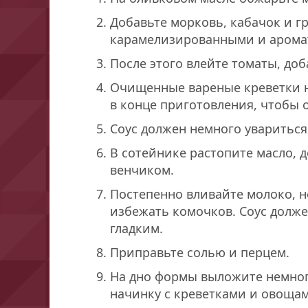
Добавьте морковь, кабачок и гр
карамелизированными и арома
После этого влейте томаты, доб
Очищенные вареные креветки н
в конце приготовления, чтобы
Соус должен немного увариться 
В сотейнике растопите масло, 
венчиком.
Постепенно вливайте молоко, 
избежать комочков. Соус долж
гладким.
Приправьте солью и перцем.
На дно формы выложите немног
начинку с креветками и овощами