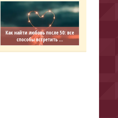
Как найти любовь после 50: все
способы встретить ...