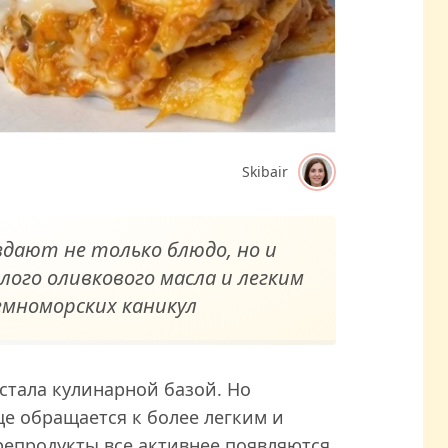
Skibair
дают не только блюдо, но и
ого оливкового масла и легким
мноморских каникул
 стала кулинарной базой. Но
ще обращается к более легким и
репродукты все активнее появляются