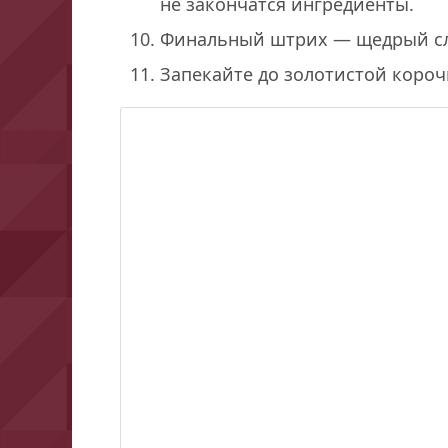
не закончатся ингредиенты.
Финальный штрих — щедрый сло
Запекайте до золотистой короч