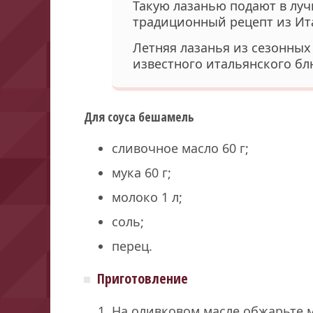
Такую лазанью подают в луч
традиционный рецепт из Ит
Летняя лазанья из сезонных
известного итальянского б
Для соуса бешамель
сливочное масло 60 г;
мука 60 г;
молоко 1 л;
соль;
перец.
Приготовление
На оливковом масле обжарьте м