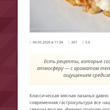
Фото: из открытых источников
09.05.2026 в 11:34
267
5.0
Есть рецепты, которые соз
атмосферу — с ароматом тепл
ощущением средизе
Классическая мясная лазанья давно
современная гастрокультура все ча
свежим вкусам. Именно поэтому мо