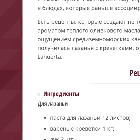
в блюдах, которые раньше ассоции
Есть рецепты, которые создают не т
ароматом теплого оливкового масла
ощущением средиземноморских кани
получилась лазанья с креветками, о
Lahuerta.
Ре
Ингредиенты
Для лазаньи
паста для лазаньи 12 листов;
вареные креветки 1 кг;
лук 3 шт;