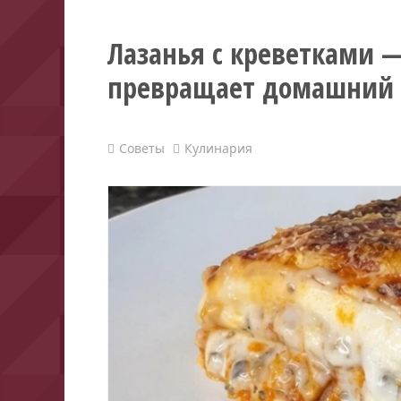
Лазанья с креветками —
превращает домашний 
Советы
Кулинария