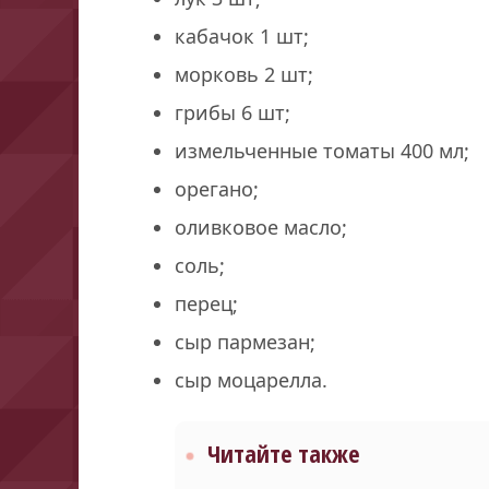
кабачок 1 шт;
морковь 2 шт;
грибы 6 шт;
измельченные томаты 400 мл;
орегано;
оливковое масло;
соль;
перец;
сыр пармезан;
сыр моцарелла.
Читайте также