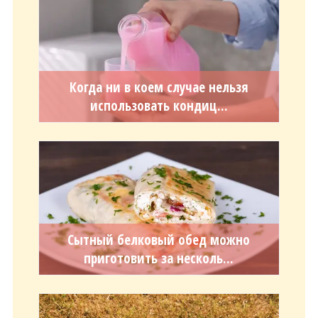
Когда ни в коем случае нельзя
использовать кондиц...
Сытный белковый обед можно
приготовить за несколь...