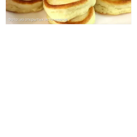
Фото: из открытых источников