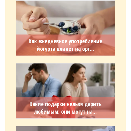
Как ежедневное употребление
йогурта влияет на орг...
Какие подарки нельзя дарить
любимым: они могут на...