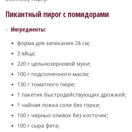
Пикантный пирог с помидорами
Ингредиенты:
форма для запекания 24 см;
3 яйца;
220 г цельнозерновой муки;
100 г подсолнечного масла;
130 г томатного пюре;
1 пакетик быстродействующих дрожжей;
1 чайная ложка соли без горки;
100 г черных оливок без косточек;
100 г сыра фета;