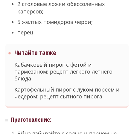
2 столовые ложки обессоленных
каперсов;
5 желтых помидоров черри;
перец.
Читайте также
Кабачковый пирог с фетой и
пармезаном: рецепт легкого летнего
блюда
Картофельный пирог с луком-пореем и
чедером: рецепт сытного пирога
Приготовление:
Яйца взбивайте с солью и перцем не