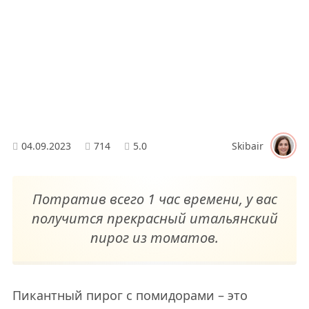
04.09.2023
714
5.0
Skibair
Потратив всего 1 час времени, у вас
получится прекрасный итальянский
пирог из томатов.
Пикантный пирог с помидорами – это