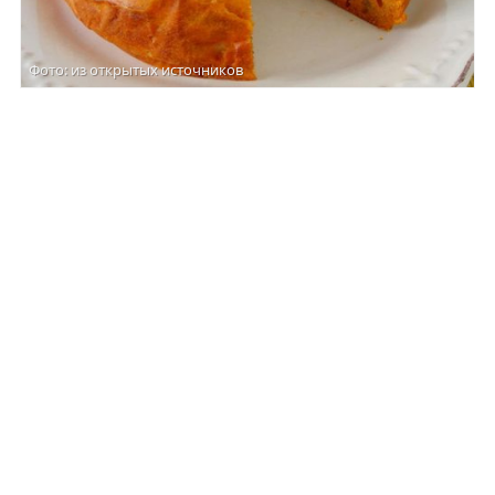
Фото: из открытых источников