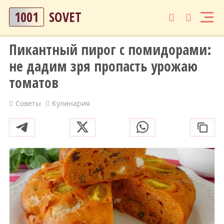
1001
SOVET
Пикантный пирог с помидорами:
не дадим зря пропасть урожаю
томатов
Советы
Кулинария