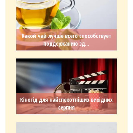
Какой чай лучше всего способствует
поддержанию зд...
Кіногід для найспекотніших вихідних
серпня