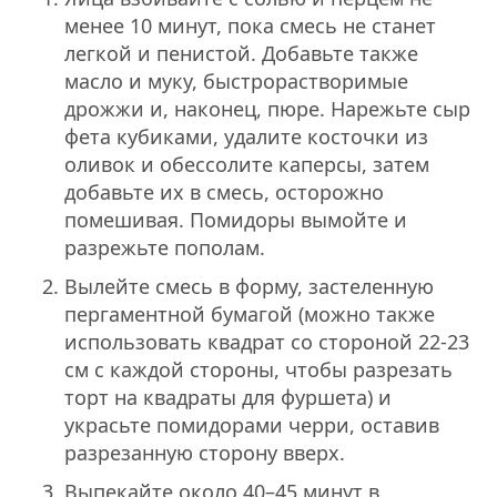
менее 10 минут, пока смесь не станет
легкой и пенистой. Добавьте также
масло и муку, быстрорастворимые
дрожжи и, наконец, пюре. Нарежьте сыр
фета кубиками, удалите косточки из
оливок и обессолите каперсы, затем
добавьте их в смесь, осторожно
помешивая. Помидоры вымойте и
разрежьте пополам.
Вылейте смесь в форму, застеленную
пергаментной бумагой (можно также
использовать квадрат со стороной 22-23
см с каждой стороны, чтобы разрезать
торт на квадраты для фуршета) и
украсьте помидорами черри, оставив
разрезанную сторону вверх.
Выпекайте около 40–45 минут в