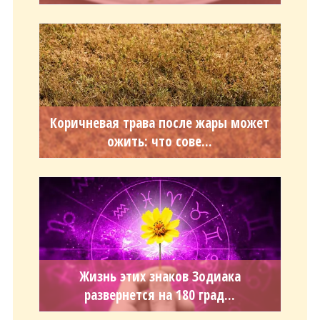
Коричневая трава после жары может
ожить: что сове...
Жизнь этих знаков Зодиака
развернется на 180 град...