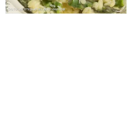
Фото: из открытых источников