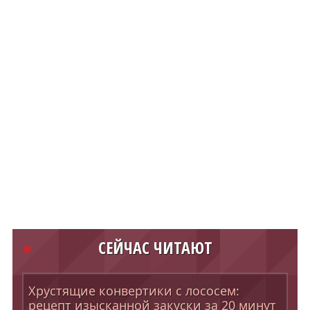
СЕЙЧАС ЧИТАЮТ
Хрустящие конвертики с лососем:
рецепт изысканной закуски за 20 минут