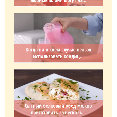
любимым: они могут на...
Когда ни в коем случае нельзя
использовать кондиц...
Сытный белковый обед можно
приготовить за несколь...