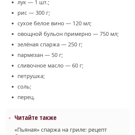
лук — 1 шт.;
рис — 300 г;
сухое белое вино — 120 мл;
овощной бульон примерно — 750 мл;
зелёная спаржа — 250 г;
пармезан — 50 г;
сливочное масло — 60 г;
петрушка;
соль;
перец.
Читайте также
«Пьяная» спаржа на гриле: рецепт