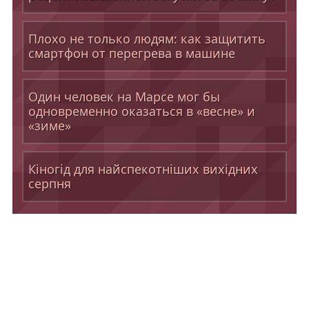
Плохо не только людям: как защитить
смартфон от перегрева в машине
Один человек на Марсе мог бы
одновременно оказаться в «весне» и
«зиме»
Кіногід для найспекотніших вихідних
серпня