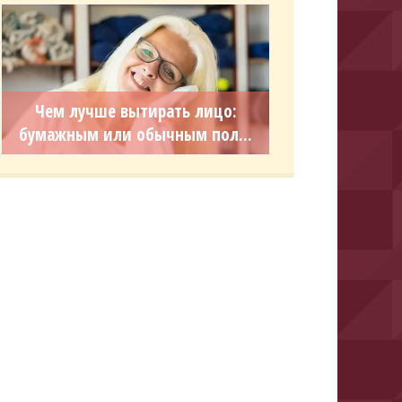
Чем лучше вытирать лицо:
бумажным или обычным пол...