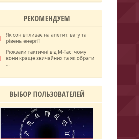
РЕКОМЕНДУЕМ
Як сон впливає на апетит, вагу та
рівень енергії
Рюкзаки тактичні від M-Tac: чому
вони краще звичайних та як обрати
...
ВЫБОР ПОЛЬЗОВАТЕЛЕЙ