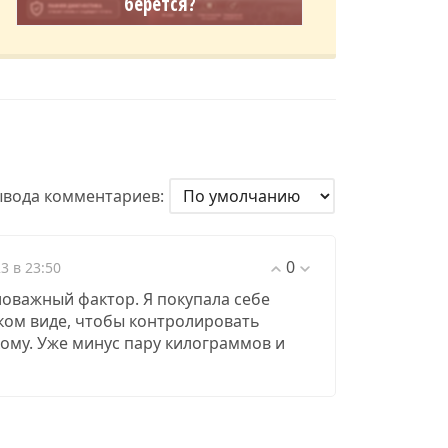
берется?
ывода комментариев:
0
23 в 23:50
оважный фактор. Я покупала себе
ком виде, чтобы контролировать
дкому. Уже минус пару килограммов и