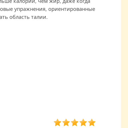
ьше калорий, чем жир, даже когда
иловые упражнения, ориентированные
ать область талии.