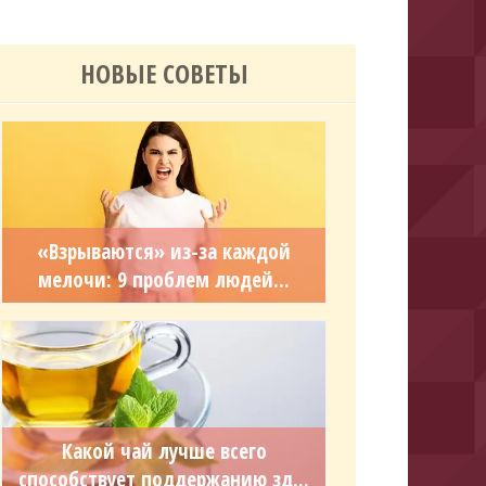
НОВЫЕ СОВЕТЫ
«Взрываются» из-за каждой
мелочи: 9 проблем людей...
Какой чай лучше всего
способствует поддержанию зд...