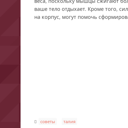
веса, поскольку мышцы сжигают бол
ваше тело отдыхает. Кроме того, с
на корпус, могут помочь сформиров
,
советы
талия