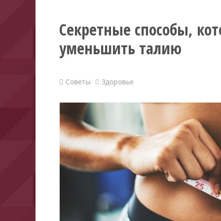
Секретные способы, кот
уменьшить талию
Советы
Здоровье