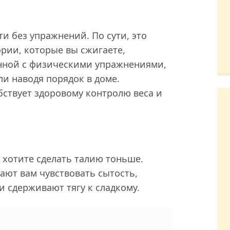
и без упражнений. По сути, это
рии, которые вы сжигаете,
анной с физическими упражнениями,
ли наводя порядок в доме.
ствует здоровому контролю веса и
 хотите сделать талию тоньше.
ют вам чувствовать сытость,
и сдерживают тягу к сладкому.