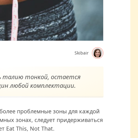
Skibair
ть талию тонкой, остается
ин любой комплектации.
аиболее проблемные зоны для каждой
мных зонах, следует придерживаться
Eat This, Not That.