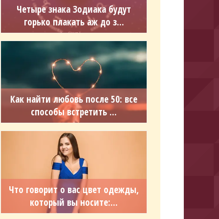
Четыре знака Зодиака будут
горько плакать аж до з...
Как найти любовь после 50: все
способы встретить ...
Что говорит о вас цвет одежды,
который вы носите:...