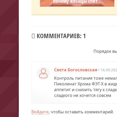
почему японцы спят...
КОММЕНТАРИЕВ: 1
Порядок в
Света Богословская
• 16.09.20
Контроль питания тоже немал
Пиколинат Хрома ФЭТ-Х в жид
аппетит и снизить тягу к сла
сладкого не хочется совсем
Войдите
, чтобы оставить комментарий.