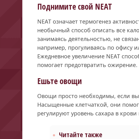
Поднимите свой NEAT
NEAT означает термогенез активност
необычный способ описать все кало
занимаясь деятельностью, не связ
например, прогуливаясь по офису и
Ежедневное увеличение NEAT способ
помогает предотвратить ожирение.
Ешьте овощи
Овощи просто необходимы, если вы
Насыщенные клетчаткой, они помога
регулируют уровень сахара в крови 
Читайте также