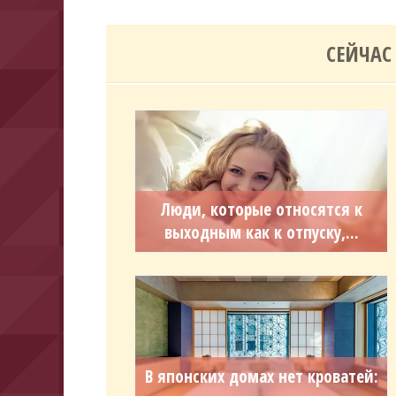
СЕЙЧАС
Люди, которые относятся к
выходным как к отпуску,...
В японских домах нет кроватей: