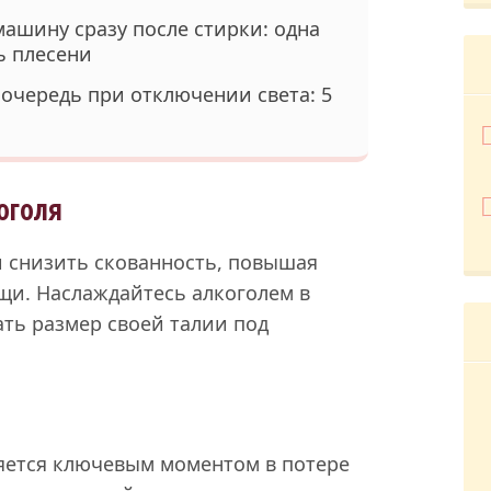
ашину сразу после стирки: одна
ь плесени
 очередь при отключении света: 5
оголя
и снизить скованность, повышая
щи. Наслаждайтесь алкоголем в
ть размер своей талии под
ется ключевым моментом в потере