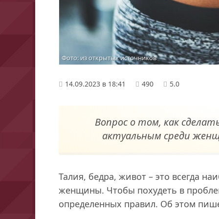
Фото: из открытых источников
14.09.2023 в 18:41
490
5.0
Вопрос о том, как сдела
актуальным среди женщ
Талия, бедра, живот – это всегда н
женщины. Чтобы похудеть в пробле
определенных правил. Об этом пишет 