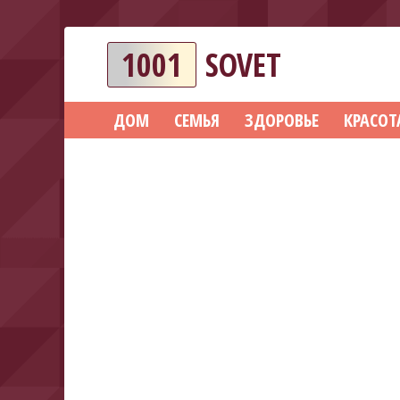
1001
SOVET
ДОМ
СЕМЬЯ
ЗДОРОВЬЕ
КРАСОТ