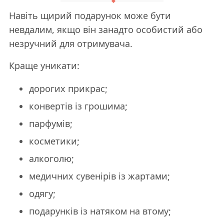
Навіть щирий подарунок може бути
невдалим, якщо він занадто особистий або
незручний для отримувача.
Краще уникати:
дорогих прикрас;
конвертів із грошима;
парфумів;
косметики;
алкоголю;
медичних сувенірів із жартами;
одягу;
подарунків із натяком на втому;