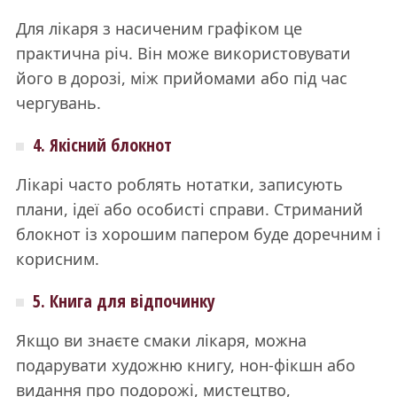
Для лікаря з насиченим графіком це
практична річ. Він може використовувати
його в дорозі, між прийомами або під час
чергувань.
4. Якісний блокнот
Лікарі часто роблять нотатки, записують
плани, ідеї або особисті справи. Стриманий
блокнот із хорошим папером буде доречним і
корисним.
5. Книга для відпочинку
Якщо ви знаєте смаки лікаря, можна
подарувати художню книгу, нон-фікшн або
видання про подорожі, мистецтво,