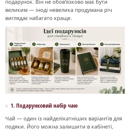
подарунок. Він не обов’язково має бути
великим — іноді невелика продумана річ
виглядає набагато краще.
1. Подарунковий набір чаю
Чай — один із найделікатніших варіантів для
подяки. Його можна залишити в кабінеті,