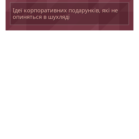
Ідеї корпоративних подарунків, які не
опиняться в шухляді