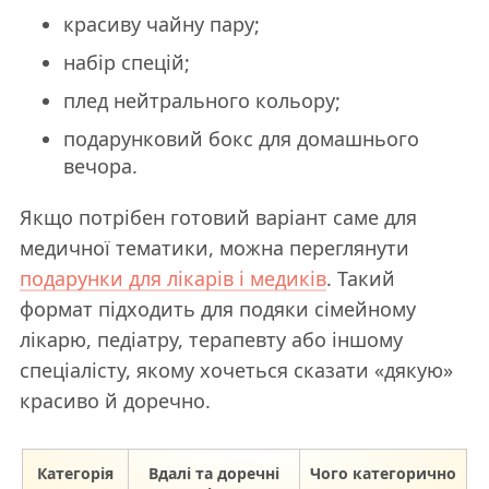
красиву чайну пару;
набір спецій;
плед нейтрального кольору;
подарунковий бокс для домашнього
вечора.
Якщо потрібен готовий варіант саме для
медичної тематики, можна переглянути
подарунки для лікарів і медиків
. Такий
формат підходить для подяки сімейному
лікарю, педіатру, терапевту або іншому
спеціалісту, якому хочеться сказати «дякую»
красиво й доречно.
Категорія
Вдалі та доречні
Чого категорично