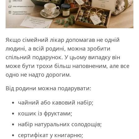
Якщо сімейний лікар допомагав не одній
людині, а всій родині, можна зробити
спільний подарунок. У цьому випадку він
може бути трохи більш наповненим, але все
одно не надто дорогим.
Від родини можна подарувати:
чайний або кавовий набір;
кошик із фруктами;
набір натуральних солодощів;
сертифікат у книгарню;