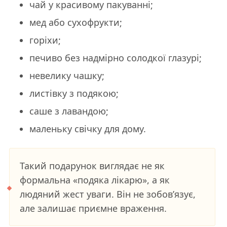
чай у красивому пакуванні;
мед або сухофрукти;
горіхи;
печиво без надмірно солодкої глазурі;
невелику чашку;
листівку з подякою;
саше з лавандою;
маленьку свічку для дому.
Такий подарунок виглядає не як
формальна «подяка лікарю», а як
людяний жест уваги. Він не зобов’язує,
але залишає приємне враження.