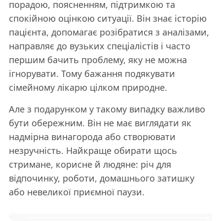
порадою, поясненням, підтримкою та
спокійною оцінкою ситуації. Він знає історію
пацієнта, допомагає розібратися з аналізами,
направляє до вузьких спеціалістів і часто
першим бачить проблему, яку не можна
ігнорувати. Тому бажання подякувати
сімейному лікарю цілком природне.
Але з подарунком у такому випадку важливо
бути обережним. Він не має виглядати як
надмірна винагорода або створювати
незручність. Найкраще обирати щось
стримане, корисне й людяне: річ для
відпочинку, роботи, домашнього затишку
або невеликої приємної паузи.