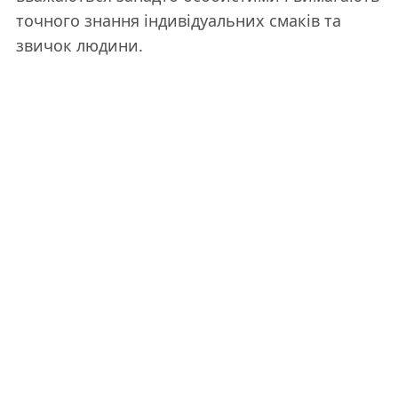
точного знання індивідуальних смаків та
звичок людини.