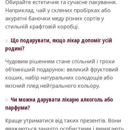
Обирайте естетичне та сучасне пакування.
Наприклад, чай у скляних пробірках або
акуратні баночки меду різних сортів у
стильній крафтовій коробці.
Що подарувати, якщо лікар допоміг усій
родині?
Чудовим рішенням стане спільний і трохи
об'ємніший подарунок: великий фруктовий
кошик, набір натуральних солодощів або
якісний плед нейтрального кольору.
Чи можна дарувати лікарю алкоголь або
парфуми?
Краще утриматися від таких презентів. Вони
вважаються занадто особистими і вимагають