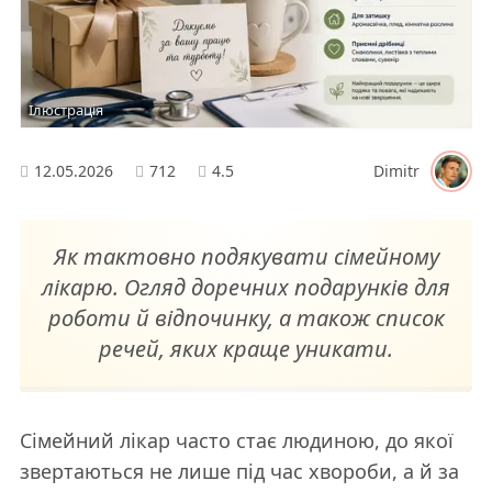
Ілюстрація
12.05.2026
712
4.5
Dimitr
Як тактовно подякувати сімейному
лікарю. Огляд доречних подарунків для
роботи й відпочинку, а також список
речей, яких краще уникати.
Сімейний лікар часто стає людиною, до якої
звертаються не лише під час хвороби, а й за