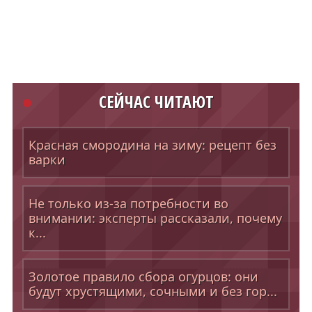
СЕЙЧАС ЧИТАЮТ
Красная смородина на зиму: рецепт без
варки
Не только из-за потребности во
внимании: эксперты рассказали, почему
к...
Золотое правило сбора огурцов: они
будут хрустящими, сочными и без гор...