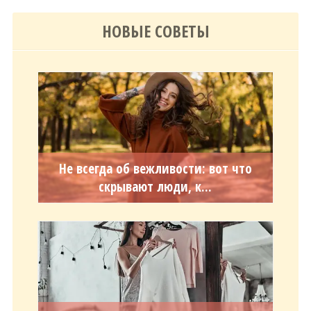
НОВЫЕ СОВЕТЫ
Не всегда об вежливости: вот что
скрывают люди, к...