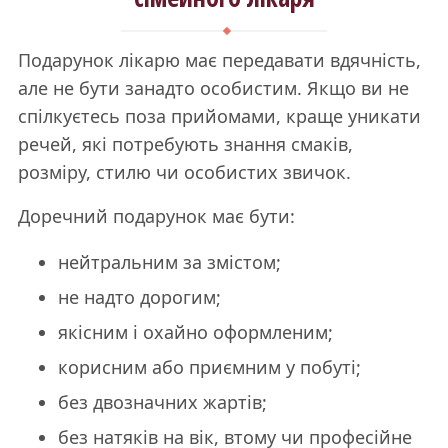
Подарунок лікарю має передавати вдячність,
але не бути занадто особистим. Якщо ви не
спілкуєтесь поза прийомами, краще уникати
речей, які потребують знання смаків,
розміру, стилю чи особистих звичок.
Доречний подарунок має бути:
нейтральним за змістом;
не надто дорогим;
якісним і охайно оформленим;
корисним або приємним у побуті;
без двозначних жартів;
без натяків на вік, втому чи професійне