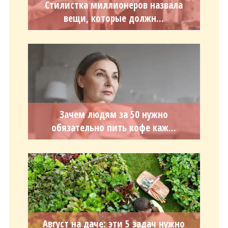
Стилистка миллионеров назвала
вещи, которые должн...
Зачем людям за 50 нужно
обязательно пить кофе каж...
Август на даче: эти 5 задач нужно