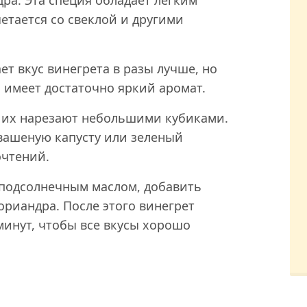
тается со свеклой и другими
т вкус винегрета в разы лучше, но
 имеет достаточно яркий аромат.
, их нарезают небольшими кубиками.
вашеную капусту или зеленый
очтений.
подсолнечным маслом, добавить
ориандра. После этого винегрет
минут, чтобы все вкусы хорошо