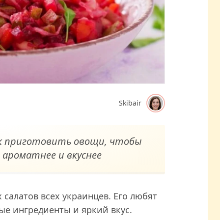
Skibair
ак приготовить овощи, чтобы
 ароматнее и вкуснее
салатов всех украинцев. Его любят
ые ингредиенты и яркий вкус.