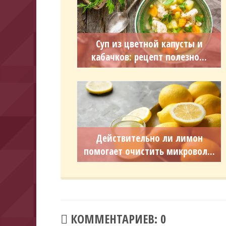
Суп из цветной капусты и
кабачков: рецепт полезно...
Действительно ли лимон
помогает очистить микровол...
КОММЕНТАРИЕВ: 0