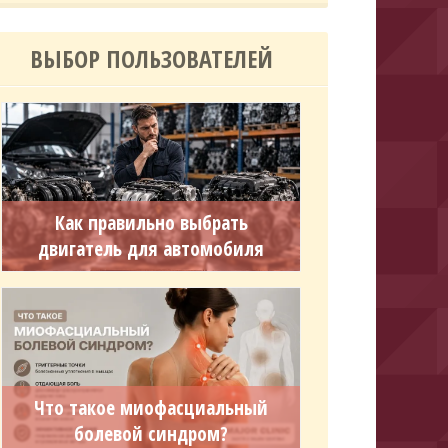
ВЫБОР ПОЛЬЗОВАТЕЛЕЙ
Как правильно выбрать
двигатель для автомобиля
Что такое миофасциальный
болевой синдром?