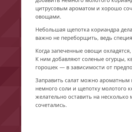
цитрусовым ароматом и хорошо соче
овощами.
Небольшая щепотка кориандра делае
важно не переборщить, ведь специя
Когда запеченные овощи охладятся
К ним добавляют соленые огурцы, к
горошек — в зависимости от предп
Заправить салат можно ароматным 
немного соли и щепотку молотого к
желательно оставить на несколько 
сочетались.