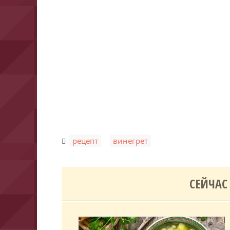
,
рецепт
винегрет
СЕЙЧАС