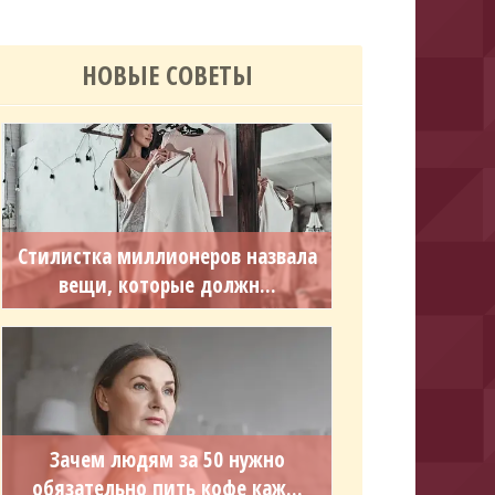
НОВЫЕ СОВЕТЫ
Стилистка миллионеров назвала
вещи, которые должн...
Зачем людям за 50 нужно
обязательно пить кофе каж...