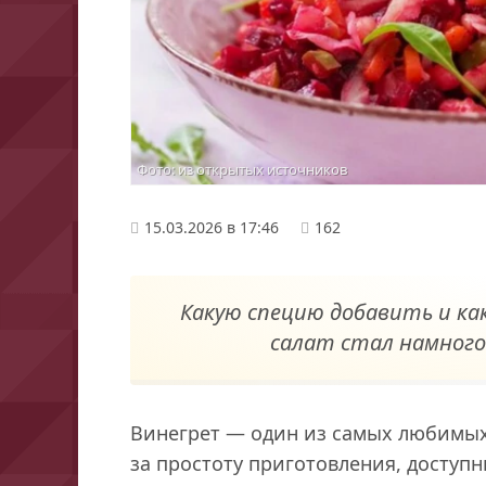
Фото: из открытых источников
15.03.2026 в 17:46
162
Какую специю добавить и к
салат стал намного
Винегрет — один из самых любимых 
за простоту приготовления, доступн