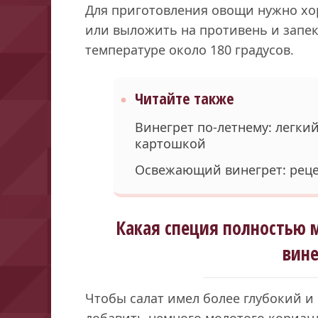
Для приготовления овощи нужно хо
или выложить на противень и запек
температуре около 180 градусов.
Читайте также
Винегрет по-летнему: легки
картошкой
Освежающий винегрет: рец
Какая специя полностью 
вине
Чтобы салат имел более глубокий и
добавить немного молотого корианд