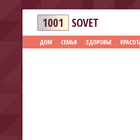
1001
SOVET
ДОМ
СЕМЬЯ
ЗДОРОВЬЕ
КРАСОТ