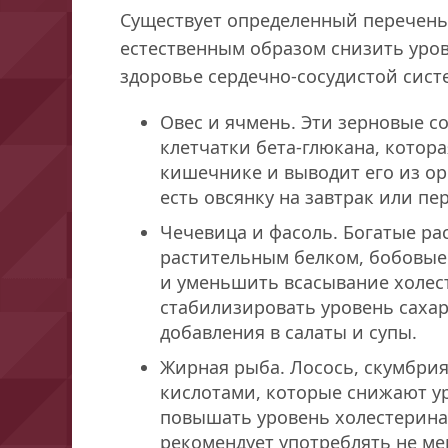
Существует определенный перечень
естественным образом снизить уро
здоровье сердечно-сосудистой сист
Овес и ячмень. Эти зерновые с
клетчатки бета-глюкана, котора
кишечнике и выводит его из ор
есть овсянку на завтрак или пе
Чечевица и фасоль. Богатые ра
растительным белком, бобовы
и уменьшить всасывание холес
стабилизировать уровень сахар
добавления в салаты и супы.
Жирная рыба. Лосось, скумбри
кислотами, которые снижают у
повышать уровень холестерина
рекомендует употреблять не м