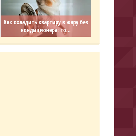
Как охладить квартиру в жару без
кондиционера: то...