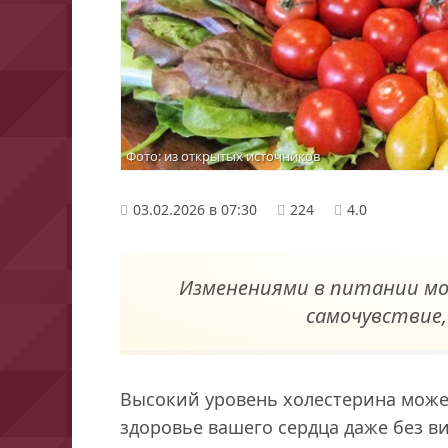
Фото: из открытых источников
03.02.2026 в 07:30
224
4.0
Изменениями в питании м
самочувствие,
Высокий уровень холестерина может
здоровье вашего сердца даже без в