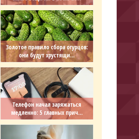
Золотое правило сбора огурцов:
они будут хрустящи...
Телефон начал заряжаться
медленно: 5 главных прич...