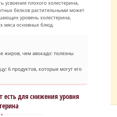
ть усвоение плохого холестерина,
вотных белков растительными может
шающих уровень холестерина,
х мяса основных блюд.
е жиров, чем авокадо: полезны
цу: 6 продуктов, которые могут его
т есть для снижения уровня
терина