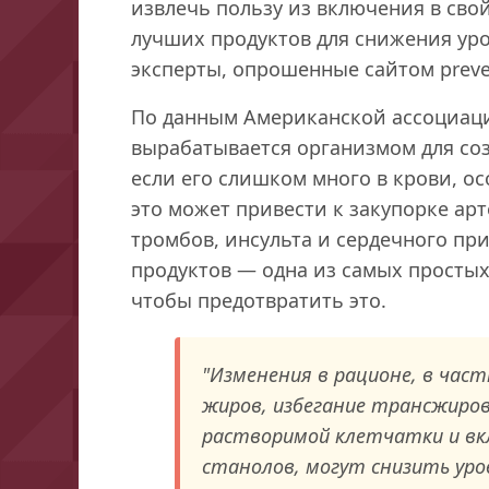
извлечь пользу из включения в сво
лучших продуктов для снижения уро
эксперты, опрошенные сайтом preve
По данным Американской ассоциаци
вырабатывается организмом для соз
если его слишком много в крови, о
это может привести к закупорке ар
тромбов, инсульта и сердечного пр
продуктов — одна из самых простых
чтобы предотвратить это.
"Изменения в рационе, в час
жиров, избегание трансжиров
растворимой клетчатки и вк
станолов, могут снизить уро