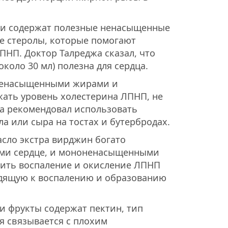
хи содержат полезные ненасыщенные
е стеролы, которые помогают
ПНП. Доктор Талреджа сказал, что
коло 30 мл) полезна для сердца.
оненасыщенными жирами и
жать уровень холестерина ЛПНП, не
жа рекомендовал использовать
а или сыра на тостах и бутербродах.
сло экстра вирджин богато
ми сердце, и мононенасыщенными
ить воспаление и окисление ЛПНП
дящую к воспалению и образованию
ти фрукты содержат пектин, тип
я связывается с плохим