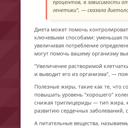
процентов, в зависимости о
генетики", — сказала диетол
Диета может помочь контролироват
ключевыми способами: уменьшая п
увеличивая потребление определен
могут помочь вашему организму вы
"Увеличение растворимой клетчатк
и выводит его из организма", — по
Полезные жиры, такие как те, что с
повышать уровень "хорошего" холес
снижая триглицериды — тип жира, 
развитию сердечных заболеваний, с
А питательные вещества, называем