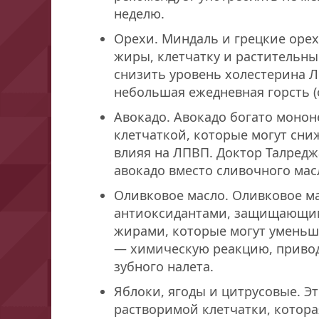
неделю.
Орехи. Миндаль и грецкие оре
жиры, клетчатку и растительны
снизить уровень холестерина Л
небольшая ежедневная горсть (о
Авокадо. Авокадо богато мон
клетчаткой, которые могут сни
влияя на ЛПВП. Доктор Талред
авокадо вместо сливочного масл
Оливковое масло. Оливковое ма
антиоксидантами, защищающи
жирами, которые могут уменьш
— химическую реакцию, приво
зубного налета.
Яблоки, ягоды и цитрусовые. Э
растворимой клетчатки, котора