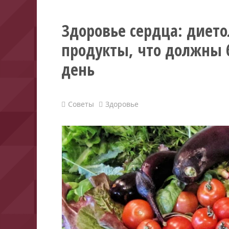
Здоровье сердца: диет
продукты, что должны 
день
Советы
Здоровье