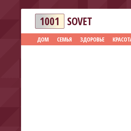
1001
SOVET
ДОМ
СЕМЬЯ
ЗДОРОВЬЕ
КРАСОТ