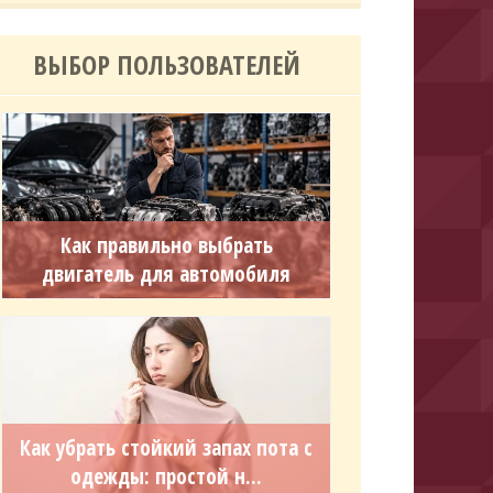
ВЫБОР ПОЛЬЗОВАТЕЛЕЙ
Как правильно выбрать
двигатель для автомобиля
Как убрать стойкий запах пота с
одежды: простой н...