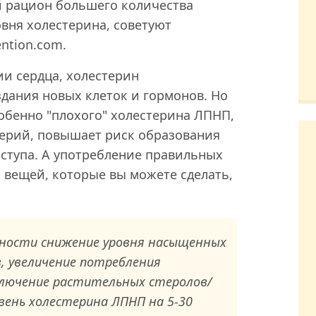
й рацион большего количества
вня холестерина, советуют
ntion.com.
и сердца, холестерин
дания новых клеток и гормонов. Но
собенно "плохого" холестерина ЛПНП,
терий, повышает риск образования
иступа. А употребление правильных
 вещей, которые вы можете сделать,
тности снижение уровня насыщенных
, увеличение потребления
лючение растительных стеролов/
вень холестерина ЛПНП на 5-30