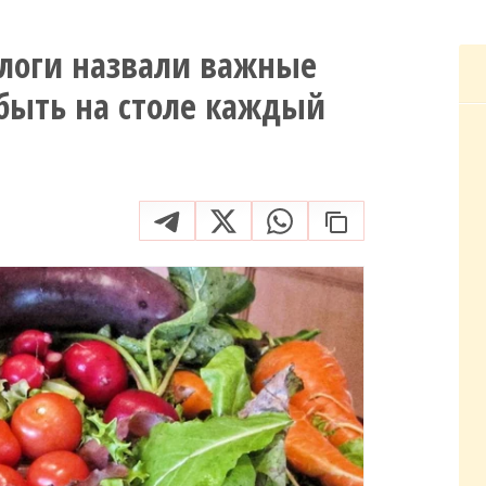
ологи назвали важные
быть на столе каждый