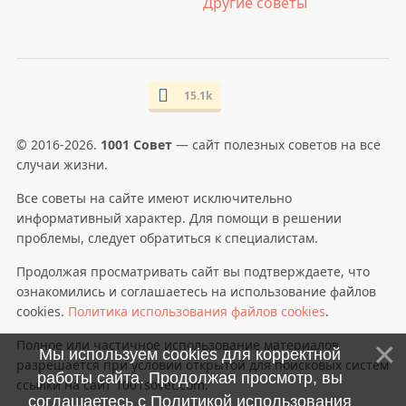
Другие советы
15.1k
© 2016-2026.
1001 Совет
— сайт полезных советов на все
случаи жизни.
Все советы на сайте имеют исключительно
информативный характер. Для помощи в решении
проблемы, следует обратиться к специалистам.
Продолжая просматривать сайт вы подтверждаете, что
ознакомились и соглашаетесь на использование файлов
cookies.
Политика использования файлов cookies
.
Полное или частичное использование материалов
Мы используем cookies для корректной
разрешается при условии открытой для поисковых систем
работы сайта. Продолжая просмотр, вы
ссылки на сайт 1001sovet.com.
соглашаетесь с
Политикой использования