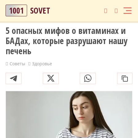
1001
SOVET
5 опасных мифов о витаминах и
БАДах, которые разрушают нашу
печень
Советы
Здоровье