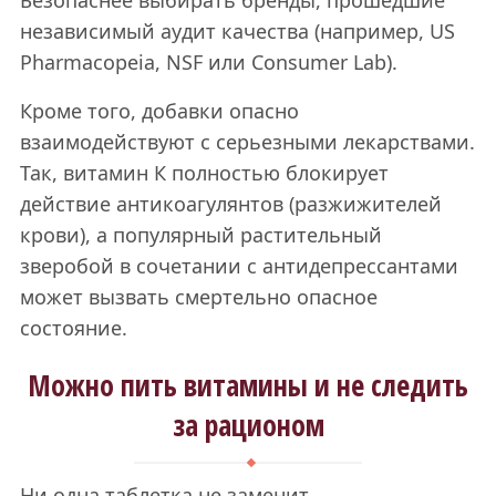
Безопаснее выбирать бренды, прошедшие
независимый аудит качества (например, US
Pharmacopeia, NSF или Consumer Lab).
Кроме того, добавки опасно
взаимодействуют с серьезными лекарствами.
Так, витамин К полностью блокирует
действие антикоагулянтов (разжижителей
крови), а популярный растительный
зверобой в сочетании с антидепрессантами
может вызвать смертельно опасное
состояние.
Можно пить витамины и не следить
за рационом
Ни одна таблетка не заменит