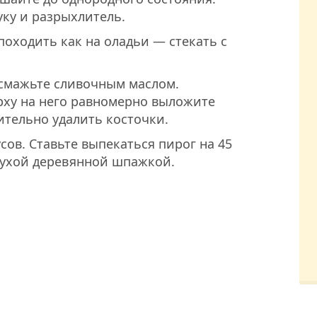
уку и разрыхлитель.
походить как на оладьи — стекать с
смажьте сливочным маслом.
рху на него равномерно выложите
ительно удалить косточки.
усов. Ставьте выпекаться пирог на 45
сухой деревянной шпажкой.