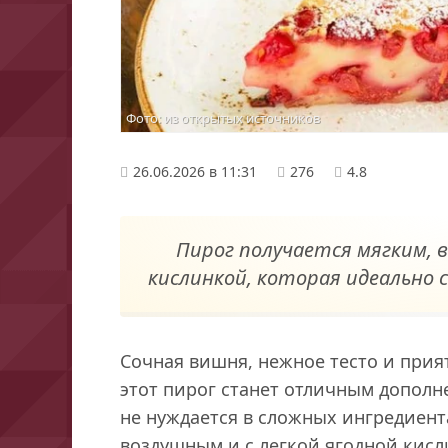
Фото: из открытых источников
26.06.2026 в 11:31
276
4.8
Пирог получается мягким, в
кислинкой, которая идеально 
Сочная вишня, нежное тесто и при
этот пирог станет отличным дополн
не нуждается в сложных ингредиент
воздушным и с легкой ягодной кисл