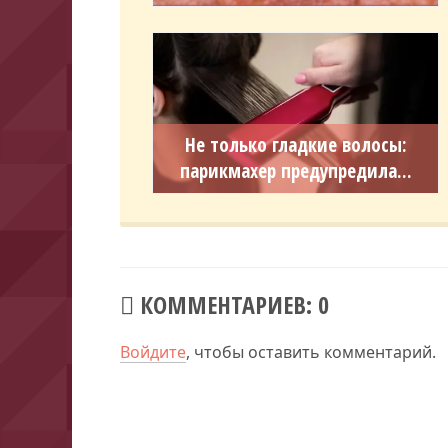
Не только гладкие волосы:
парикмахер предупредила...
КОММЕНТАРИЕВ: 0
Войдите
, чтобы оставить комментарий.