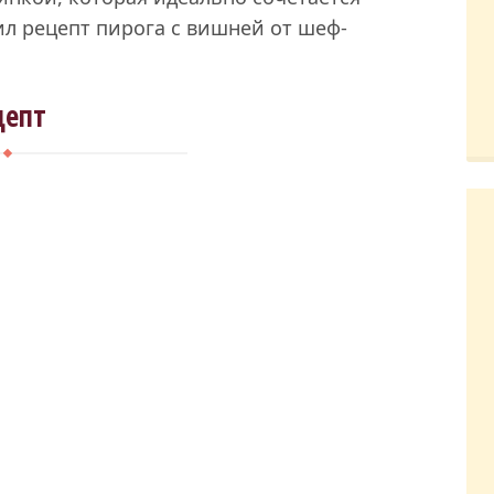
ил рецепт пирога с вишней от шеф-
цепт