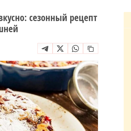
 вкусно: сезонный рецепт
шней