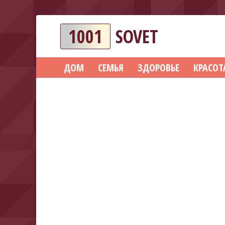
1001
SOVET
ДОМ
СЕМЬЯ
ЗДОРОВЬЕ
КРАСОТ