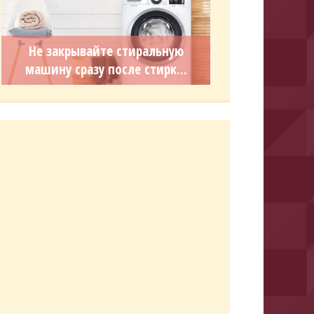
Не закрывайте стиральную
машину сразу после стирк...