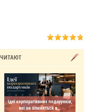
 ЧИТАЮТ
Ідеї корпоративних подарунків,
які не опиняться в...