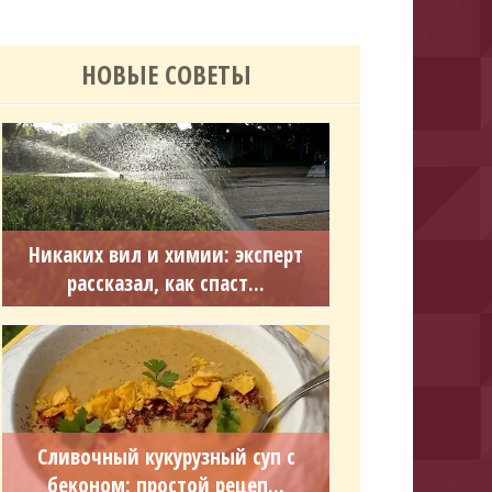
НОВЫЕ СОВЕТЫ
Никаких вил и химии: эксперт
рассказал, как спаст...
Сливочный кукурузный суп с
беконом: простой рецеп...