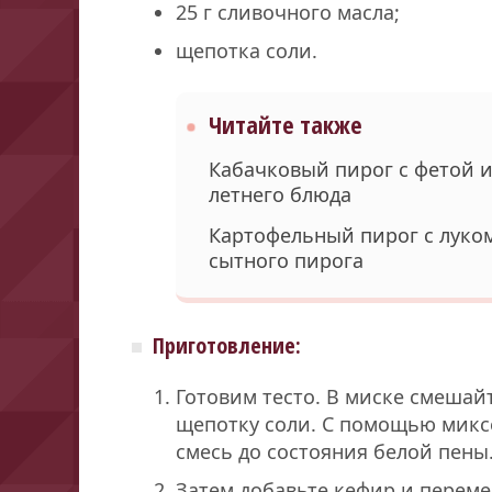
25 г сливочного масла;
щепотка соли.
Читайте также
Кабачковый пирог с фетой и
летнего блюда
Картофельный пирог с луком
сытного пирога
Приготовление:
Готовим тесто. В миске смешайт
щепотку соли. С помощью микс
смесь до состояния белой пены
Затем добавьте кефир и переме