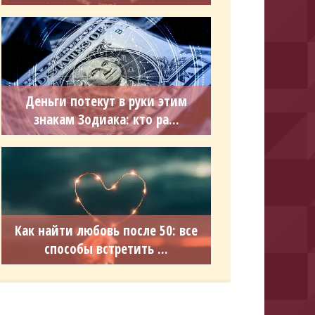
Деньги потекут в руки этим
знакам Зодиака: кто ра...
Как найти любовь после 50: все
способы встретить ...