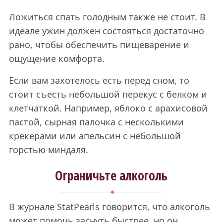
Ложиться спать голодным также не стоит. В
идеале ужин должен состояться достаточно
рано, чтобы обеспечить пищеварение и
ощущение комфорта.
Если вам захотелось есть перед сном, то
стоит съесть небольшой перекус с белком и
клетчаткой. Например, яблоко с арахисовой
пастой, сырная палочка с несколькими
крекерами или апельсин с небольшой
горстью миндаля.
Ограничьте алкоголь
В журнале StatPearls говорится, что алкоголь
может помочь заснуть быстрее, но он