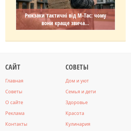
Рюкзаки тактичні від M-Tac: чому
вони краще звича...
САЙТ
СОВЕТЫ
Главная
Дом и уют
Советы
Семья и дети
О сайте
Здоровье
Реклама
Красота
Контакты
Кулинария