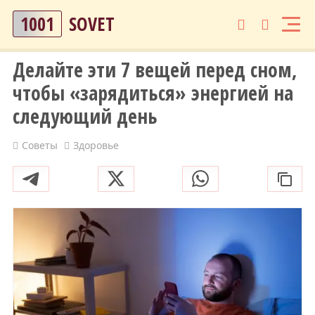
1001
SOVET
Делайте эти 7 вещей перед сном,
чтобы «зарядиться» энергией на
следующий день
Советы
Здоровье