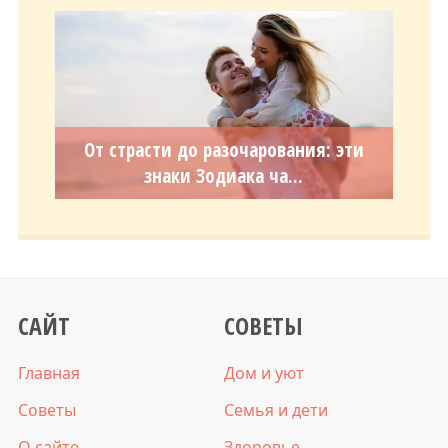
От страсти до разочарования: эти
знаки Зодиака ча...
САЙТ
СОВЕТЫ
Главная
Дом и уют
Советы
Семья и дети
О сайте
Здоровье