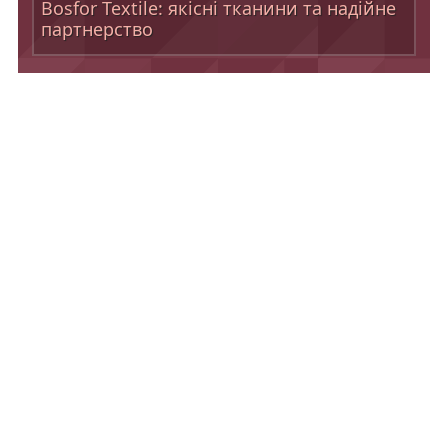
Bosfor Textile: якісні тканини та надійне
партнерство