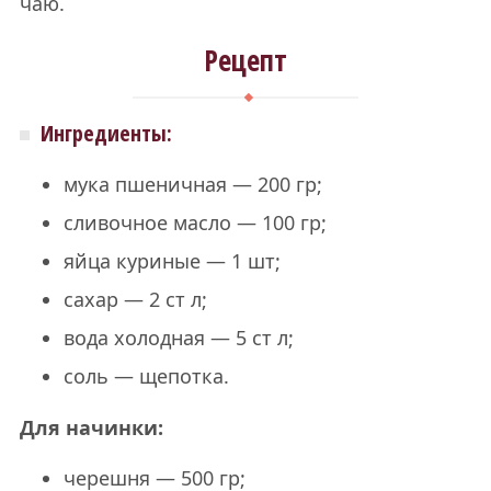
чаю.
Рецепт
Ингредиенты:
мука пшеничная — 200 гр;
сливочное масло — 100 гр;
яйца куриные — 1 шт;
сахар — 2 ст л;
вода холодная — 5 ст л;
соль — щепотка.
Для начинки:
черешня — 500 гр;