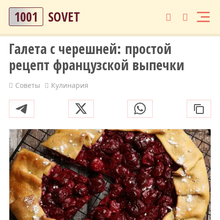
1001
SOVET
Галета с черешней: простой
рецепт французской выпечки
Советы
Кулинария