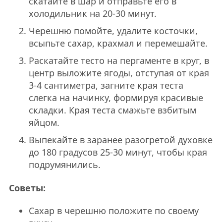
скатайте в шар и отправьте его в
холодильник на 20-30 минут.
Черешню помойте, удалите косточки,
всыпьте сахар, крахмал и перемешайте.
Раскатайте тесто на пергаменте в круг, в
центр выложите ягоды, отступая от края
3-4 сантиметра, загните края теста
слегка на начинку, формируя красивые
складки. Края теста смажьте взбитым
яйцом.
Выпекайте в заранее разогретой духовке
до 180 градусов 25-30 минут, чтобы края
подрумянились.
Советы:
Сахар в черешню положите по своему