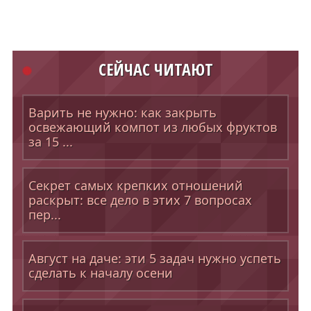
СЕЙЧАС ЧИТАЮТ
Варить не нужно: как закрыть
освежающий компот из любых фруктов
за 15 ...
Секрет самых крепких отношений
раскрыт: все дело в этих 7 вопросах
пер...
Август на даче: эти 5 задач нужно успеть
сделать к началу осени