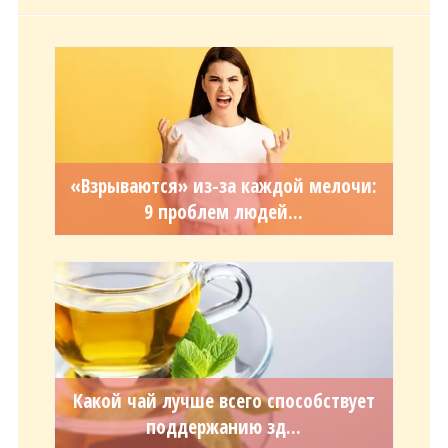
«Взрываются» из-за каждой мелочи:
9 проблем людей...
Какой чай лучше всего способствует
поддержанию зд...