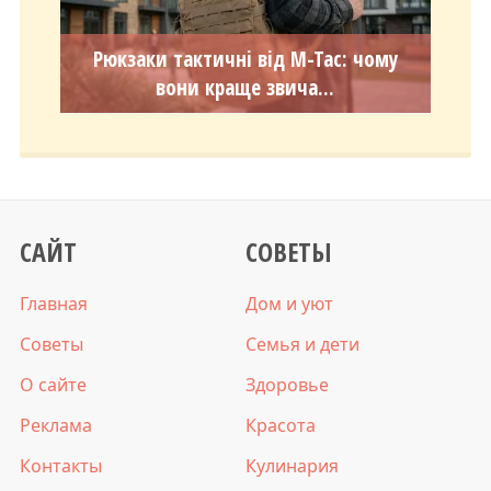
Рюкзаки тактичні від M-Tac: чому
вони краще звича...
САЙТ
СОВЕТЫ
Главная
Дом и уют
Советы
Семья и дети
О сайте
Здоровье
Реклама
Красота
Контакты
Кулинария