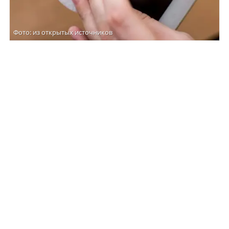
Фото: из открытых источников