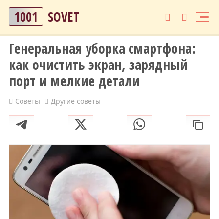
1001
SOVET
Генеральная уборка смартфона:
как очистить экран, зарядный
порт и мелкие детали
Советы
Другие советы