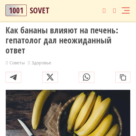
1001
SOVET
Как бананы влияют на печень:
гепатолог дал неожиданный
ответ
Советы
Здоровье