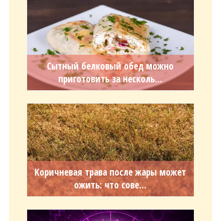
Сытный белковый обед можно
приготовить за несколь...
Коричневая трава после жары может
ожить: что сове...