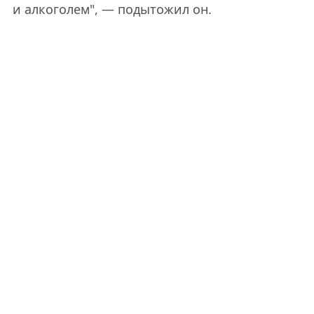
и алкоголем", — подытожил он.