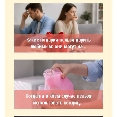
Какие подарки нельзя дарить
любимым: они могут на...
Когда ни в коем случае нельзя
использовать кондиц...