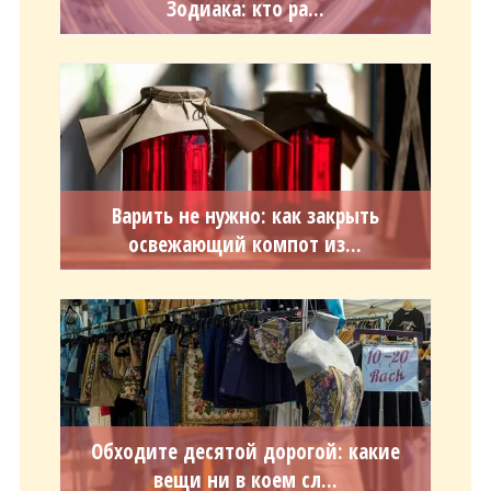
Зодиака: кто ра...
Варить не нужно: как закрыть
освежающий компот из...
Обходите десятой дорогой: какие
вещи ни в коем сл...