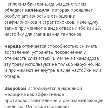
Неплохим бактерицидным действием
обладает
календула
, которая проявляет
особую активность в отношении
стафилококков и стрептококков. Календулу
также применяют в виде отвара либо как 2%
настойку для смачивания тампонов.
Череда
отличается способностью снимать
воспаления, устранять покраснения и
отечность слизистых. В лечении кандидоза
эту траву используют не только наружно, но
и принимают ее внутрь в виде настойки или
отвара.
Зверобой
используется в народной
медицине как эффективное
противовоспалительное и ранозаживляющее
средство. Он также оказывает