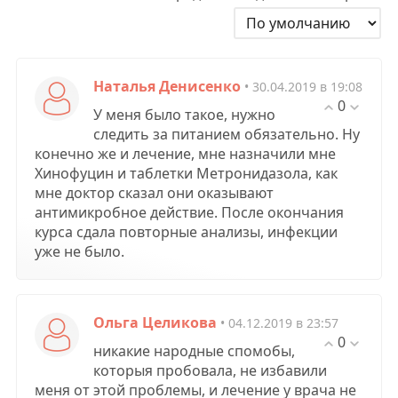
Наталья Денисенко
• 30.04.2019 в 19:08
0
У меня было такое, нужно
следить за питанием обязательно. Ну
конечно же и лечение, мне назначили мне
Хинофуцин и таблетки Метронидазола, как
мне доктор сказал они оказывают
антимикробное действие. После окончания
курса сдала повторные анализы, инфекции
уже не было.
Ольга Целикова
• 04.12.2019 в 23:57
0
никакие народные спомобы,
которыя пробовала, не избавили
меня от этой проблемы, и лечение у врача не