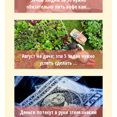
Зачем людям за 50 нужно
обязательно пить кофе каж...
Август на даче: эти 5 задач нужно
успеть сделать ...
Деньги потекут в руки этим знакам