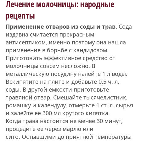
Лечение молочницы: народные
рецепты
Применение отваров из соды и трав.
Сода
издавна считается прекрасным
антисептиком, именно поэтому она нашла
применение в борьбе с кандидозом.
Приготовить эффективное средство от
молочницы совсем несложно. В
металлическую посудину налейте 1 л воды.
Вскипятите на плите и добавьте 0,5 ч. л.
соды. В другой емкости приготовьте
травяной отвар. Смешайте тысячелистник,
ромашку и календулу, отмерьте 1 ст. л. сырья
и залейте ее 300 мл крутого кипятка.
Когда трава настоится не менее 30 минут,
процедите ее через марлю или
сито. Остывшими до приятной температуры