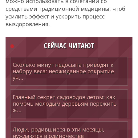
можно использовать в сочетании со
средствами традиционной медицины, чтоб
усилить эффект и ускорить процесс
выздоровления.
СЕЙЧАС ЧИТАЮТ
Сколько минут недосыпа приводят к
набору веса: неожиданное открытие
уч...
Главный секрет садоводов летом: как
помочь молодым деревьям пережить
ж...
Люди, родившиеся в эти месяцы,
нуждаются в одиночестве