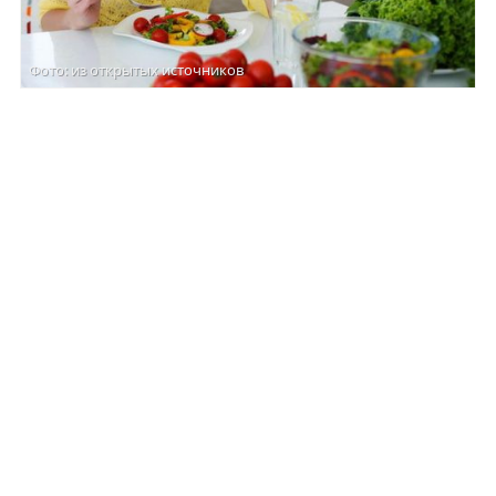
Фото: из открытых источников