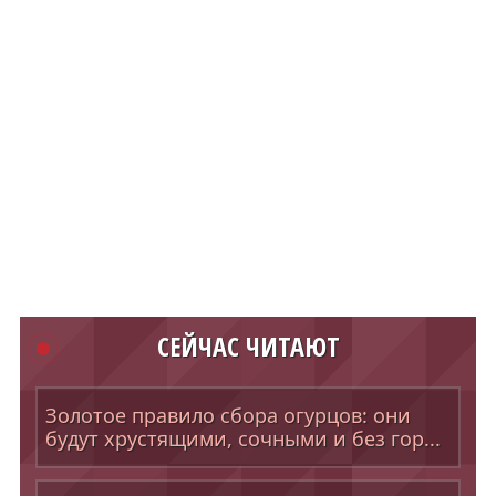
СЕЙЧАС ЧИТАЮТ
Золотое правило сбора огурцов: они
будут хрустящими, сочными и без гор...