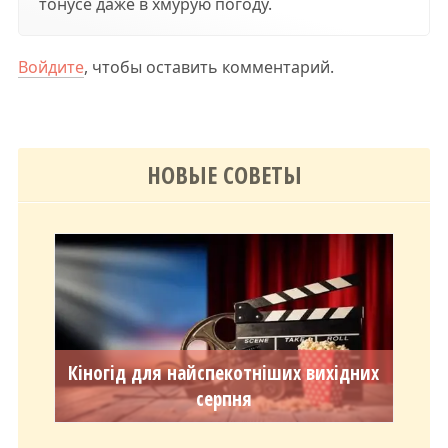
тонусе даже в хмурую погоду.
Войдите
, чтобы оставить комментарий.
НОВЫЕ СОВЕТЫ
Кіногід для найспекотніших вихідних
серпня