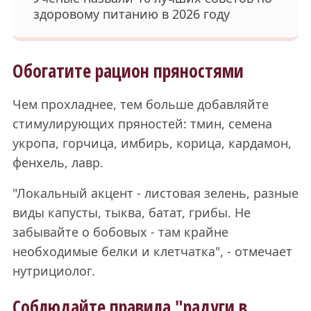
здоровому питанию в 2026 году
Обогатите рацион пряностями
Чем прохладнее, тем больше добавляйте
стимулирующих пряностей: тмин, семена
укропа, горчица, имбирь, корица, кардамон,
фенхель, лавр.
"Локальный акцент - листовая зелень, разные
виды капусты, тыква, батат, грибы. Не
забывайте о бобовых - там крайне
необходимые белки и клетчатка", - отмечает
нутрициолог.
Соблюдайте правила "радуги в