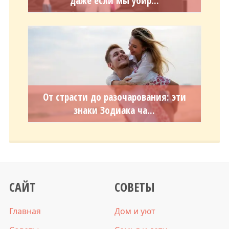
даже если мы убир...
От страсти до разочарования: эти
знаки Зодиака ча...
САЙТ
СОВЕТЫ
Главная
Дом и уют