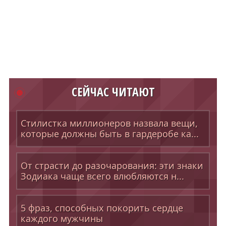
СЕЙЧАС ЧИТАЮТ
Стилистка миллионеров назвала вещи,
которые должны быть в гардеробе ка...
От страсти до разочарования: эти знаки
Зодиака чаще всего влюбляются н...
5 фраз, способных покорить сердце
каждого мужчины