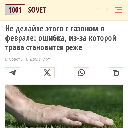
1001
SOVET
Не делайте этого с газоном в
феврале: ошибка, из-за которой
трава становится реже
Советы
Дом и уют