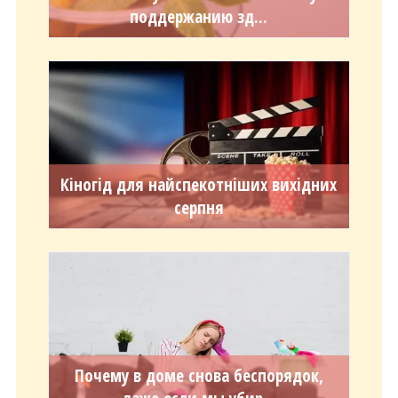
поддержанию зд...
Кіногід для найспекотніших вихідних
серпня
Почему в доме снова беспорядок,