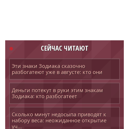
СЕЙЧАС ЧИТАЮТ
Эти знаки Зодиака сказочно
разбогатеют уже в августе: кто они
Деньги потекут в руки этим знакам
Зодиака: кто разбогатеет
Сколько минут недосыпа приводят к
набору веса: неожиданное открытие
уч...