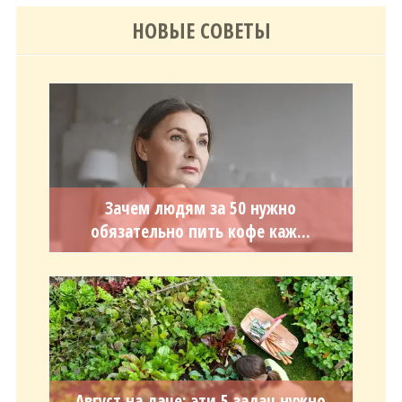
НОВЫЕ СОВЕТЫ
Зачем людям за 50 нужно
обязательно пить кофе каж...
Август на даче: эти 5 задач нужно