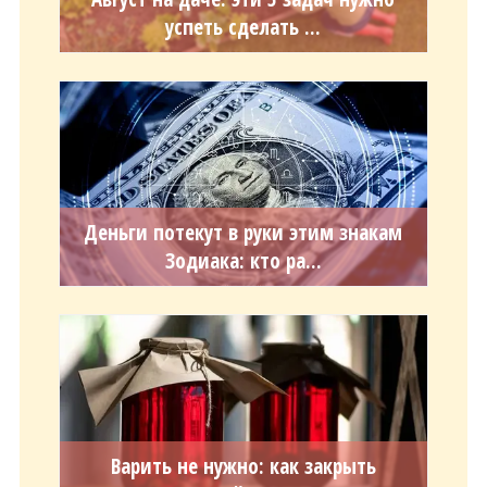
успеть сделать ...
Деньги потекут в руки этим знакам
Зодиака: кто ра...
Варить не нужно: как закрыть