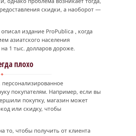
и, однако проблема возникает тогда,
предоставления скидки, а наоборот —
описал издание ProPublica
,
когда
ием азиатского населения
на 1 тыс. долларов дороже.
егда плохо
, персонализированное
руку покупателям. Например, если вы
вершили покупку, магазин может
код или скидку, чтобы
а то, чтобы получить от клиента