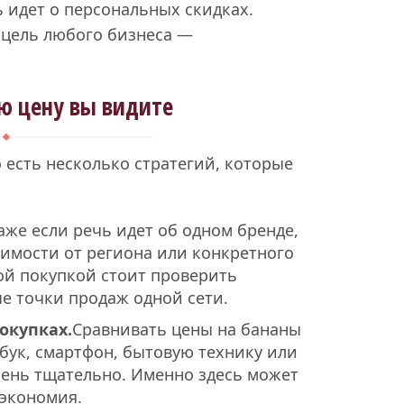
ь идет о персональных скидках.
я цель любого бизнеса —
ую цену вы видите
 есть несколько стратегий, которые
же если речь идет об одном бренде,
симости от региона или конкретного
ой покупкой стоит проверить
е точки продаж одной сети.
окупках.
Сравнивать цены на бананы
тбук, смартфон, бытовую технику или
чень тщательно. Именно здесь может
экономия.