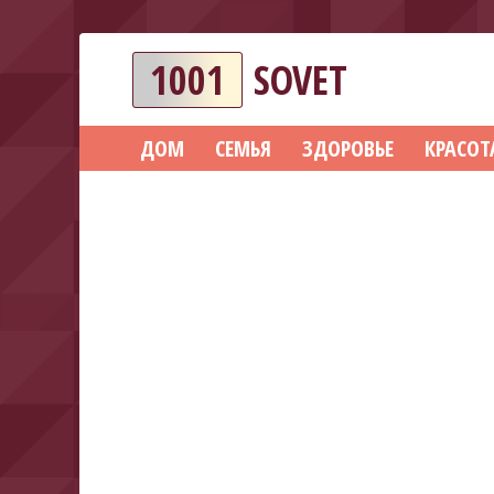
1001
SOVET
ДОМ
СЕМЬЯ
ЗДОРОВЬЕ
КРАСОТ