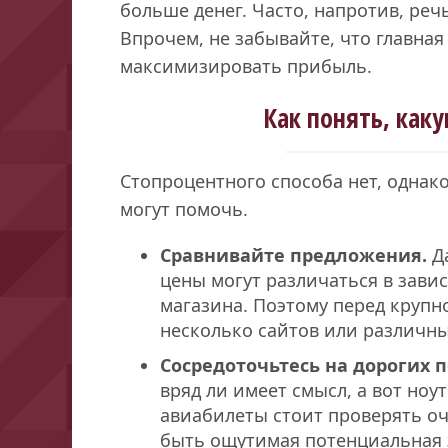
больше денег. Часто, напротив, реч
Впрочем, не забывайте, что главна
максимизировать прибыль.
Как понять, как
Стопроцентного способа нет, однако
могут помочь.
Сравнивайте предложения.
Да
цены могут различаться в зави
магазина. Поэтому перед крупн
несколько сайтов или различны
Сосредоточьтесь на дорогих п
вряд ли имеет смысл, а вот ноу
авиабилеты стоит проверять о
быть ощутимая потенциальная 