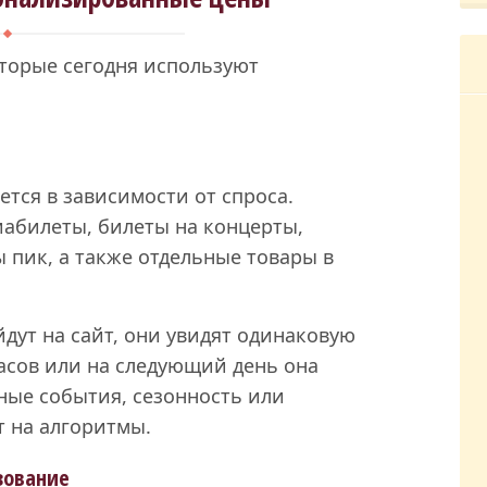
торые сегодня используют
ется в зависимости от спроса.
иабилеты, билеты на концерты,
сы пик, а также отдельные товары в
дут на сайт, они увидят одинаковую
часов или на следующий день она
ные события, сезонность или
 на алгоритмы.
зование