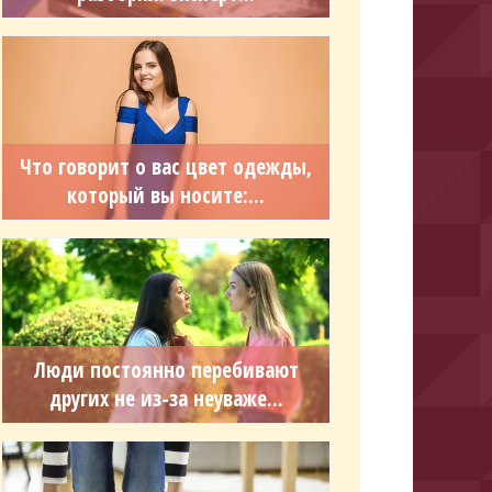
Что говорит о вас цвет одежды,
который вы носите:...
Люди постоянно перебивают
других не из-за неуваже...