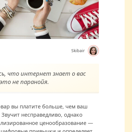
Skibair
ось, что интернет знает о вас
это не паранойя.
товар вы платите больше, чем ваш
. Звучит несправедливо, однако
ализированное ценообразование —
 цифровые привычки и определяет,