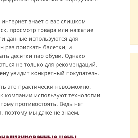
о интернет знает о вас слишком
иск, просмотр товара или нажатие
ти данные используются для
н раз поискать балетки, и
ть десятки пар обуви. Однако
аться не только для рекомендаций.
цену увидит конкретный покупатель.
ить это практически невозможно.
как компании используют технологии
тому противостоять. Ведь нет
, поэтому мы даже не знаем,
онализированные цены