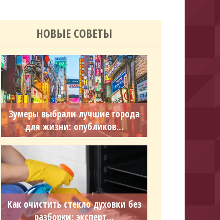
НОВЫЕ СОВЕТЫ
Зумеры выбрали лучшие города
для жизни: опубликов...
Как очистить стекло духовки без
разборки: эксперт...