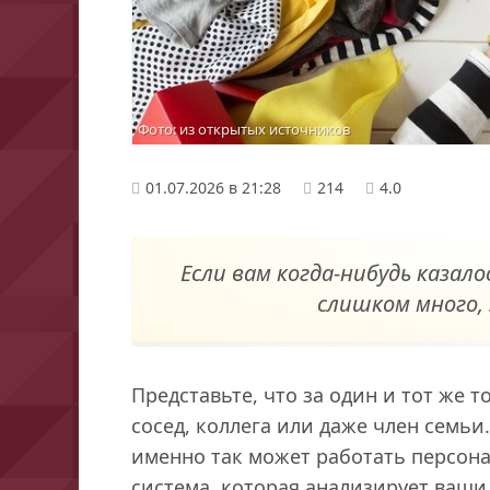
Фото: из открытых источников
01.07.2026 в 21:28
214
4.0
Если вам когда-нибудь казал
слишком много, 
Представьте, что за один и тот же 
сосед, коллега или даже член семьи
именно так может работать персон
система, которая анализирует ваши