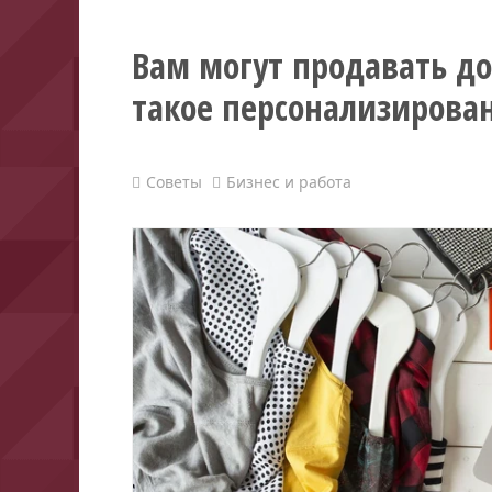
Вам могут продавать до
такое персонализирова
Советы
Бизнес и работа