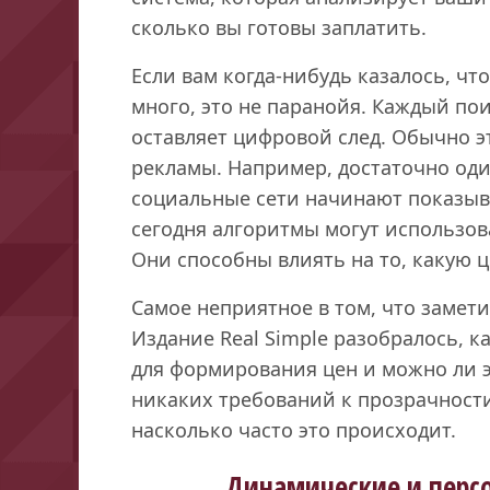
сколько вы готовы заплатить.
Если вам когда-нибудь казалось, чт
много, это не паранойя. Каждый по
оставляет цифровой след. Обычно э
рекламы. Например, достаточно оди
социальные сети начинают показыва
сегодня алгоритмы могут использов
Они способны влиять на то, какую 
Самое неприятное в том, что замет
Издание Real Simple разобралось, 
для формирования цен и можно ли э
никаких требований к прозрачности
насколько часто это происходит.
Динамические и перс