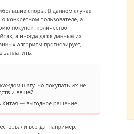
ибольшие споры. В данном случае
о конкретном пользователе, а
орию покупок, количество
йтах, а иногда даже данные из
данных алгоритм прогнозирует,
в заплатить.
каждом шагу, но покупать их не
дств и вещей
з Китая — выгодное решение
ствовали всегда, например,