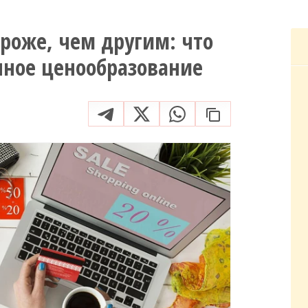
роже, чем другим: что
нное ценообразование