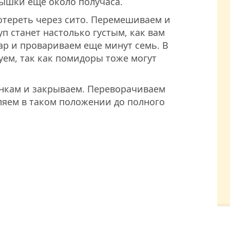
рышки еще около получаса.
отереть через сито. Перемешиваем и
уп станет настолько густым, как вам
хар и провариваем еще минут семь. В
уем, так как помидоры тоже могут
анкам и закрываем. Переворачиваем
ляем в таком положении до полного