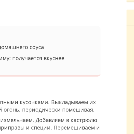
 домашнего соуса
иму: получается вкуснее
упными кусочками. Выкладываем их
й огонь, периодически помешивая.
 измельчаем. Добавляем в кастрюлю
 приправы и специи. Перемешиваем и