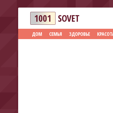
1001
SOVET
ДОМ
СЕМЬЯ
ЗДОРОВЬЕ
КРАСОТ