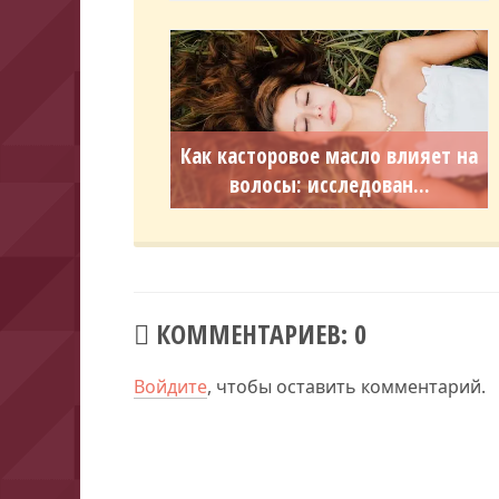
Как касторовое масло влияет на
волосы: исследован...
КОММЕНТАРИЕВ: 0
Войдите
, чтобы оставить комментарий.