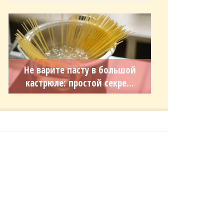
Не варите пасту в большой
кастрюле: простой секре...