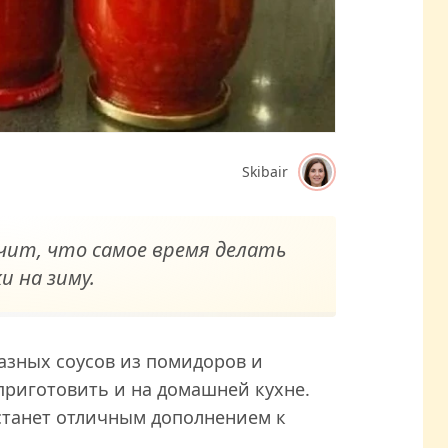
Skibair
ачит, что самое время делать
и на зиму.
азных соусов из помидоров и
приготовить и на домашней кухне.
станет отличным дополнением к