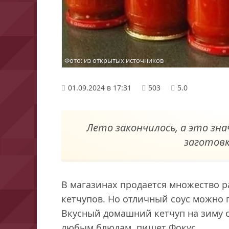
Фото: из открытых источников
01.09.2024 в 17:31
503
5.0
Лето закончилось, а это зн
заготовк
В магазинах продается множество р
кетчупов. Но отличный соус можно 
Вкусный домашний кетчуп на зиму 
любым блюдам, пишет Фокус.