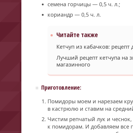
семена горчицы — 0,5 ч. л.;
кориандр — 0,5 ч. л.
Читайте также
Кетчуп из кабачков: рецепт
Лучший рецепт кетчупа на з
магазинного
Приготовление:
Помидоры моем и нарезаем кр
в кастрюлю и ставим на средни
Чистим репчатый лук и чеснок,
к помидорам. И добавляем все