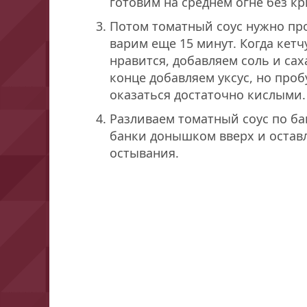
готовим на среднем огне без к
Потом томатный соус нужно пр
варим еще 15 минут. Когда кетч
нравится, добавляем соль и са
конце добавляем уксус, но проб
оказаться достаточно кислыми.
Разливаем томатный соус по б
банки донышком вверх и остав
остывания.