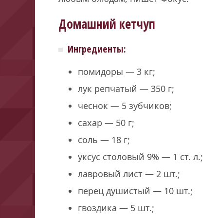
Домашний кетчуп
Ингредиенты:
помидоры — 3 кг;
лук репчатый — 350 г;
чеснок — 5 зубчиков;
сахар — 50 г;
соль — 18 г;
уксус столовый 9% — 1 ст. л.;
лавровый лист — 2 шт.;
перец душистый — 10 шт.;
гвоздика — 5 шт.;