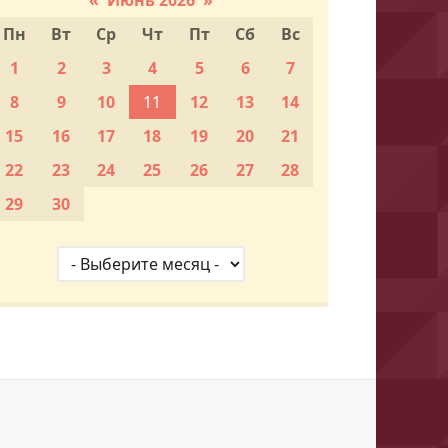
Пн
Вт
Ср
Чт
Пт
Сб
Вс
1
2
3
4
5
6
7
8
9
10
11
12
13
14
15
16
17
18
19
20
21
22
23
24
25
26
27
28
29
30