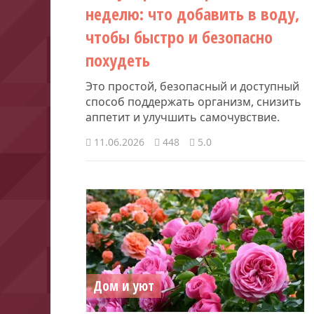
неделю: что добавить в воду,
чтобы быстро и безопасно
похудеть
Это простой, безопасный и доступный
способ поддержать организм, снизить
аппетит и улучшить самочувствие.
11.06.2026
448
5.0
Дом и уют