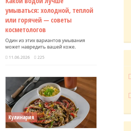
Какой водой лучше
умываться: холодной, теплой
или горячей — советы
косметологов
Один из этих вариантов умывания
может навредить вашей коже.
11.06.2026
225
Кулинария