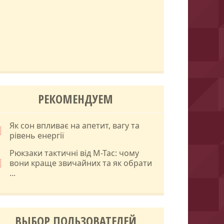
РЕКОМЕНДУЕМ
Як сон впливає на апетит, вагу та
рівень енергії
Рюкзаки тактичні від M-Tac: чому
вони краще звичайних та як обрати
...
ВЫБОР ПОЛЬЗОВАТЕЛЕЙ