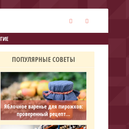
ГИЕ
ПОПУЛЯРНЫЕ СОВЕТЫ
Яблочное варенье для пирожков:
проверенный рецепт...