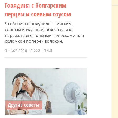
Говядина с болгарским
перцем и соевым соусом
Чтобы мясо получилось мягким,
сочным и вкусным, обязательно
нарежьте его тонкими полосками или
соломкой поперек волокон.
11.06.2026
222
4.5
Другие советы