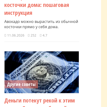
косточки дома: пошаговая
инструкция
Авокадо можно вырастить из обычной
косточки прямо у себя дома.
11.06.2026
252
4.7
Другие советы
Деньги потекут рекой к этим