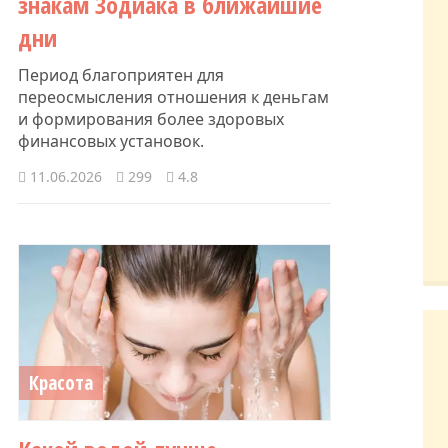
знакам Зодиака в ближайшие
дни
Период благоприятен для
переосмысления отношения к деньгам
и формирования более здоровых
финансовых установок.
11.06.2026
299
4.8
Красота