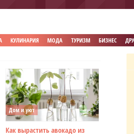
А
КУЛИНАРИЯ
МОДА
ТУРИЗМ
БИЗНЕС
ДРУ
Дом и уют
Как вырастить авокадо из