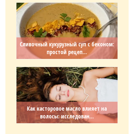
Сливочный кукурузный суп с беконом:
простой рецеп...
Как касторовое масло влияет на
волосы: исследован...