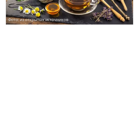
Фото: из открытых источников