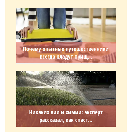
Почему опытные путешественники
всегда кладут прищ...
Никаких вил и химии: эксперт
рассказал, как спаст...