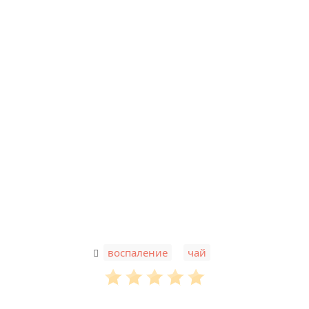
,
воспаление
чай