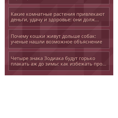
Какие комнатные растения привлекают
деньги, удачу и здоровье: они долж...
Почему кошки живут дольше собак:
ученые нашли возможное объяснение
Четыре знака Зодиака будут горько
плакать аж до зимы: как избежать про...