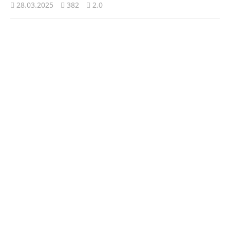
28.03.2025
382
2.0