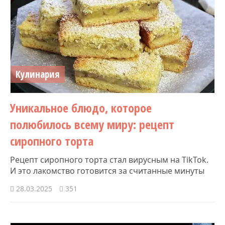
Кулинария
Уникальное блюдо, которое
полюбилось всему миру: рецепт
сиропного торта
Рецепт сиропного торта стал вирусным на TikTok.
И это лакомство готовится за считанные минуты
28.03.2025
351