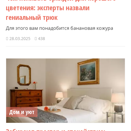
цветения: эксперты назвали
гениальный трюк
Для этого вам понадобится банановая кожура
28.03.2025
438
Дом и уют