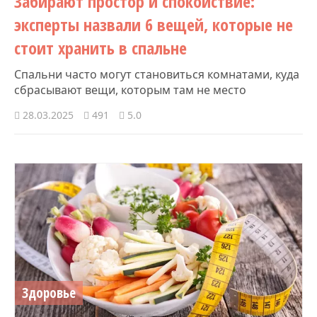
Забирают простор и спокойствие:
эксперты назвали 6 вещей, которые не
стоит хранить в спальне
Спальни часто могут становиться комнатами, куда
сбрасывают вещи, которым там не место
28.03.2025
491
5.0
Здоровье