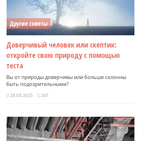
Другие советы
Доверчивый человек или скептик:
откройте свою природу с помощью
теста
Вы от природы доверчивы или больше склонны
быть подозрительными?
28.03.2025
267