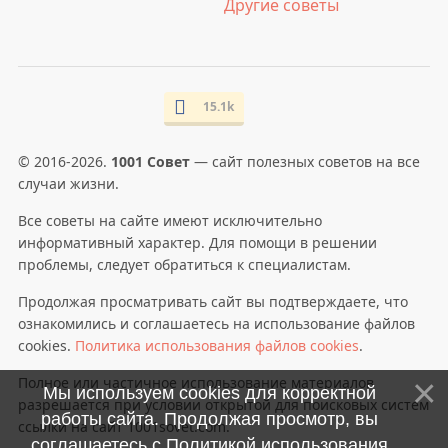
Другие советы
15.1k
© 2016-2026.
1001 Совет
— сайт полезных советов на все
случаи жизни.
Все советы на сайте имеют исключительно
информативный характер. Для помощи в решении
проблемы, следует обратиться к специалистам.
Продолжая просматривать сайт вы подтверждаете, что
ознакомились и соглашаетесь на использование файлов
cookies.
Политика использования файлов cookies
.
Полное или частичное использование материалов
Мы используем cookies для корректной
разрешается при условии открытой для поисковых систем
работы сайта. Продолжая просмотр, вы
ссылки на сайт 1001sovet.com.
соглашаетесь с
Политикой использования