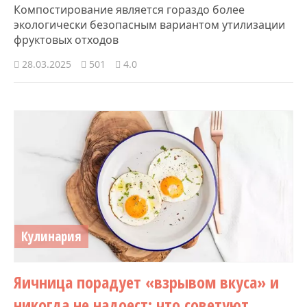
Компостирование является гораздо более
экологически безопасным вариантом утилизации
фруктовых отходов
28.03.2025
501
4.0
Кулинария
Яичница порадует «взрывом вкуса» и
никогда не надоест: что советуют