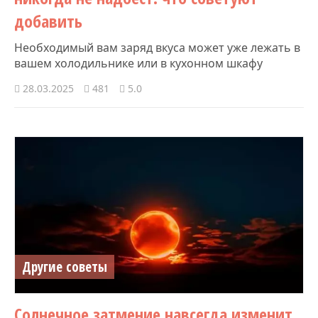
добавить
Необходимый вам заряд вкуса может уже лежать в
вашем холодильнике или в кухонном шкафу
28.03.2025
481
5.0
Другие советы
Солнечное затмение навсегда изменит