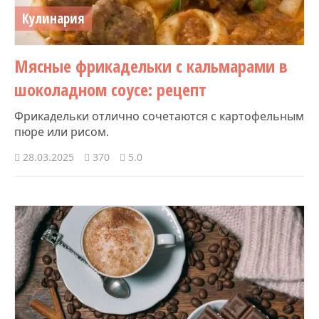
Кулинария
Мясные фрикадельки с кальмарами в
шоколадном соусе: рецепт
Фрикадельки отлично сочетаются с картофельным
пюре или рисом.
28.03.2025
370
5.0