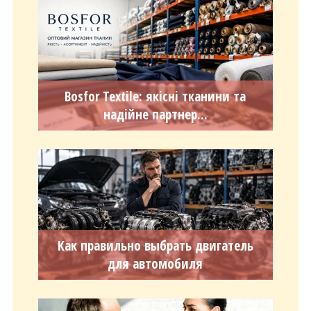
Bosfor Textile: якісні тканини та
надійне партнер...
Как правильно выбрать двигатель
для автомобиля