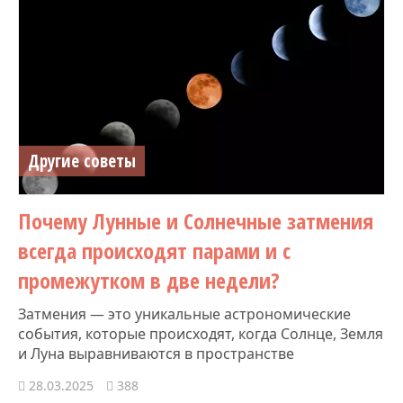
Другие советы
Почему Лунные и Солнечные затмения
всегда происходят парами и с
промежутком в две недели?
Затмения — это уникальные астрономические
события, которые происходят, когда Солнце, Земля
и Луна выравниваются в пространстве
28.03.2025
388