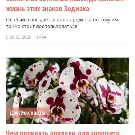
жизнь этих знаков Зодиака
Особый шанс дается очень редко, а потому им
точно стоит воспользоваться
28.03.2025
454
Другие советы
Чем поливать орхидеи для хорошего