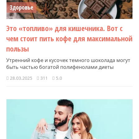
Здоровье
Это «топливо» для кишечника. Вот с
чем стоит пить кофе для максимальной
пользы
Утренний кофе и кусочек темного шоколада могут
быть частью богатой полифенолами диеты
28.03.2025
311
5.0