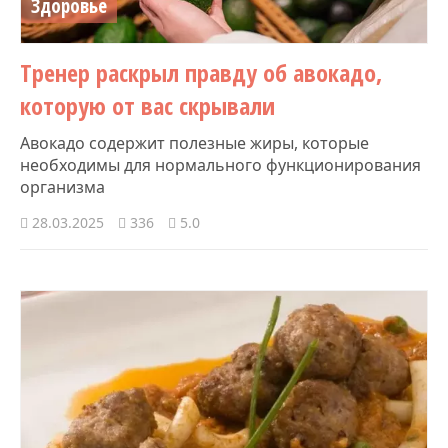
Здоровье
Тренер раскрыл правду об авокадо,
которую от вас скрывали
Авокадо содержит полезные жиры, которые
необходимы для нормального функционирования
организма
28.03.2025
336
5.0