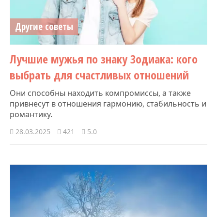
Другие советы
Лучшие мужья по знаку Зодиака: кого
выбрать для счастливых отношений
Они способны находить компромиссы, а также
привнесут в отношения гармонию, стабильность и
романтику.
28.03.2025
421
5.0