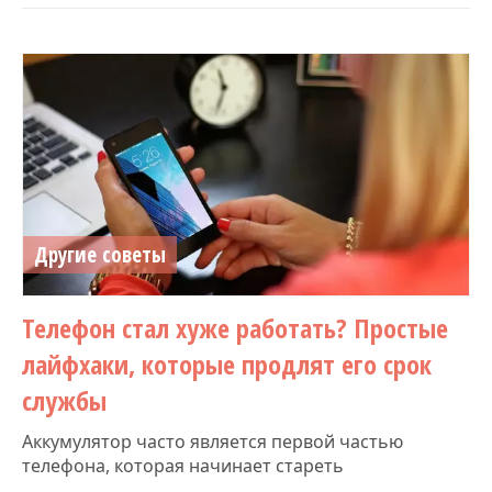
Другие советы
Телефон стал хуже работать? Простые
лайфхаки, которые продлят его срок
службы
Аккумулятор часто является первой частью
телефона, которая начинает стареть