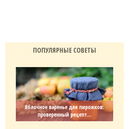
ПОПУЛЯРНЫЕ СОВЕТЫ
Яблочное варенье для пирожков:
проверенный рецепт...