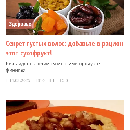
Здоровье
Секрет густых волос: добавьте в рацион
этот сухофрукт!
Речь идет о любимом многими продукте —
финиках
14.03.2025
316
1
5.0