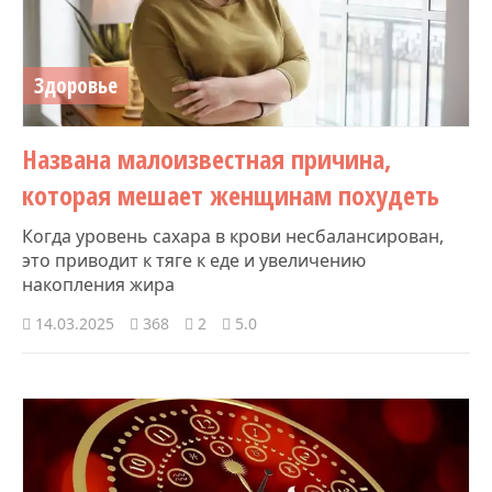
Здоровье
Названа малоизвестная причина,
которая мешает женщинам похудеть
Когда уровень сахара в крови несбалансирован,
это приводит к тяге к еде и увеличению
накопления жира
14.03.2025
368
2
5.0