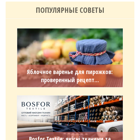
ПОПУЛЯРНЫЕ СОВЕТЫ
Яблочное варенье для пирожков:
проверенный рецепт...
Bosfor Textile: якісні тканини та