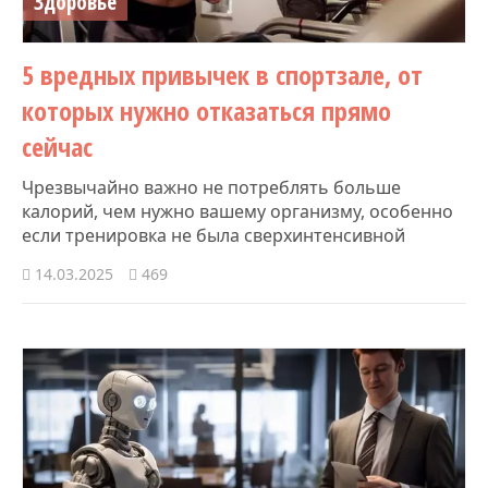
Здоровье
5 вредных привычек в спортзале, от
которых нужно отказаться прямо
сейчас
Чрезвычайно важно не потреблять больше
калорий, чем нужно вашему организму, особенно
если тренировка не была сверхинтенсивной
14.03.2025
469