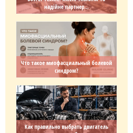
надійне партнер...
Что такое миофасциальный болевой
синдром?
Как правильно выбрать двигатель