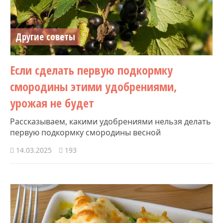
Другие советы
Если сделать первую подкормку
смородины этими удобрениями,
урожая не будет
Рассказываем, какими удобрениями нельзя делать
первую подкормку смородины весной
14.03.2025
193