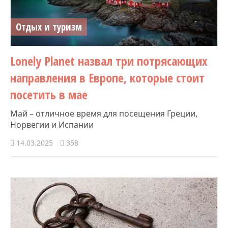
Отдых и туризм
Lonely Planet назвал три потрясающих
направления в Европе, которые стоит
посетить в мае
Май – отличное время для посещения Греции,
Норвегии и Испании
14.03.2025
358