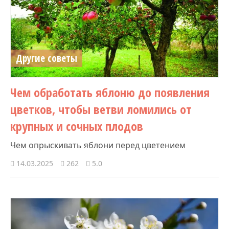
Другие советы
Чем обработать яблоню до появления
цветков, чтобы ветви ломились от
крупных и сочных плодов
Чем опрыскивать яблони перед цветением
14.03.2025
262
5.0