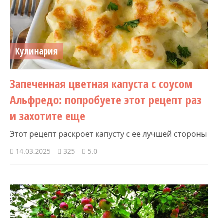
Кулинария
Запеченная цветная капуста с соусом
Альфредо: попробуете этот рецепт раз
и захотите еще
Этот рецепт раскроет капусту с ее лучшей стороны
14.03.2025
325
5.0