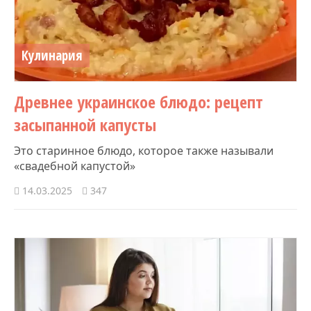
Кулинария
Древнее украинское блюдо: рецепт
засыпанной капусты
Это старинное блюдо, которое также называли
«свадебной капустой»
14.03.2025
347