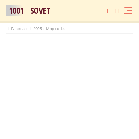
1001
SOVET
Главная
2025
»
Март
»
14