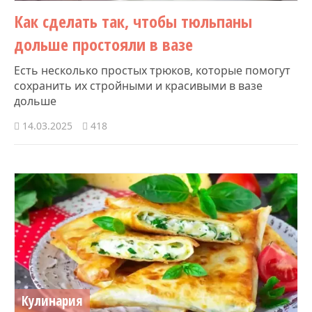
Как сделать так, чтобы тюльпаны
дольше простояли в вазе
Есть несколько простых трюков, которые помогут
сохранить их стройными и красивыми в вазе
дольше
14.03.2025
418
Кулинария