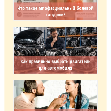
Что такое миофасциальный болевой
синдром?
Как правильно выбрать двигатель
для автомобиля