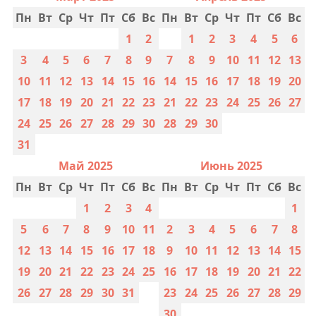
Пн
Вт
Ср
Чт
Пт
Сб
Вс
Пн
Вт
Ср
Чт
Пт
Сб
Вс
1
2
1
2
3
4
5
6
3
4
5
6
7
8
9
7
8
9
10
11
12
13
10
11
12
13
14
15
16
14
15
16
17
18
19
20
17
18
19
20
21
22
23
21
22
23
24
25
26
27
24
25
26
27
28
29
30
28
29
30
31
Май 2025
Июнь 2025
Пн
Вт
Ср
Чт
Пт
Сб
Вс
Пн
Вт
Ср
Чт
Пт
Сб
Вс
1
2
3
4
1
5
6
7
8
9
10
11
2
3
4
5
6
7
8
12
13
14
15
16
17
18
9
10
11
12
13
14
15
19
20
21
22
23
24
25
16
17
18
19
20
21
22
26
27
28
29
30
31
23
24
25
26
27
28
29
30