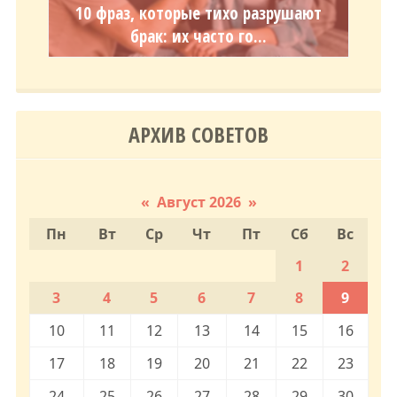
10 фраз, которые тихо разрушают
брак: их часто го...
АРХИВ СОВЕТОВ
«
Август 2026
»
Пн
Вт
Ср
Чт
Пт
Сб
Вс
1
2
3
4
5
6
7
8
9
10
11
12
13
14
15
16
17
18
19
20
21
22
23
24
25
26
27
28
29
30