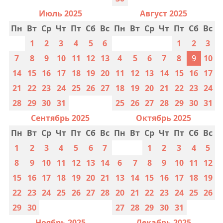
Июль 2025
Август 2025
Пн
Вт
Ср
Чт
Пт
Сб
Вс
Пн
Вт
Ср
Чт
Пт
Сб
Вс
1
2
3
4
5
6
1
2
3
7
8
9
10
11
12
13
4
5
6
7
8
9
10
14
15
16
17
18
19
20
11
12
13
14
15
16
17
21
22
23
24
25
26
27
18
19
20
21
22
23
24
28
29
30
31
25
26
27
28
29
30
31
Сентябрь 2025
Октябрь 2025
Пн
Вт
Ср
Чт
Пт
Сб
Вс
Пн
Вт
Ср
Чт
Пт
Сб
Вс
1
2
3
4
5
6
7
1
2
3
4
5
8
9
10
11
12
13
14
6
7
8
9
10
11
12
15
16
17
18
19
20
21
13
14
15
16
17
18
19
22
23
24
25
26
27
28
20
21
22
23
24
25
26
29
30
27
28
29
30
31
Ноябрь 2025
Декабрь 2025