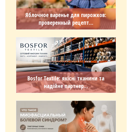
Яблочное варенье для пирожков:
проверенный рецепт...
Bosfor Textile: якісні тканини та
надійне партнер...