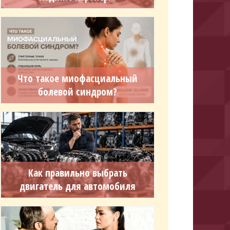
Что такое миофасциальный
болевой синдром?
Как правильно выбрать
двигатель для автомобиля