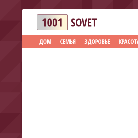
1001
SOVET
ДОМ
СЕМЬЯ
ЗДОРОВЬЕ
КРАСОТ