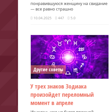
понравившуюся женщину на свидание
— все равно страшно
10.04.2025
447
5.0
Другие советы
У трех знаков Зодиака
произойдет переломный
момент в апреле
Их жизнь уже не будет прежней