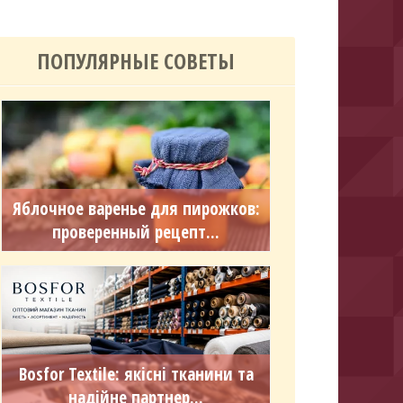
ПОПУЛЯРНЫЕ СОВЕТЫ
Яблочное варенье для пирожков:
проверенный рецепт...
Bosfor Textile: якісні тканини та
надійне партнер...