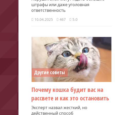
штрафы или даже уголовная
ответственность
10.04.2025
467
5.0
Другие советы
Почему кошка будит вас на
рассвете и как это остановить
Эксперт назвал жесткий, но
действенный способ