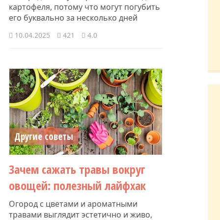
картофеля, потому что могут погубить
его буквально за несколько дней
10.04.2025
421
4.0
Другие советы
Зачем сажать травы вокруг
овощей: полезный лайфхак
Огород с цветами и ароматными
травами выглядит эстетично и живо,