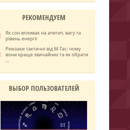
РЕКОМЕНДУЕМ
Як сон впливає на апетит, вагу та
рівень енергії
Рюкзаки тактичні від M-Tac: чому
вони краще звичайних та як обрати
...
ВЫБОР ПОЛЬЗОВАТЕЛЕЙ