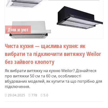
Дом и уют
Чиста кухня — щаслива кухня: як
вибрати та підключити витяжку Weilor
без зайвого клопоту
Як вибрати витяжку на кухню Weilor? Дізнайтеся
про витяжки 50 см та 60 см, особливості
вбудованих моделей, як купити та що потрібно для
підключення.
29.04.2025
778
5.0