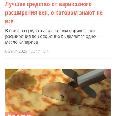
Лучшее средство от варикозного
расширения вен, о котором знают не
все
В поисках средств для лечения варикозного
расширения вен особенно выделяется одно —
масло кипариса
29.04.2025
317
1