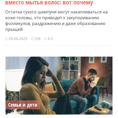
вместо мытья волос: вот почему
Остатки сухого шампуня могут накапливаться на
коже головы, что приводит к закупориванию
фолликулов, раздражению и даже образованию
прыщей
29.04.2025
258
4.0
Семья и дети