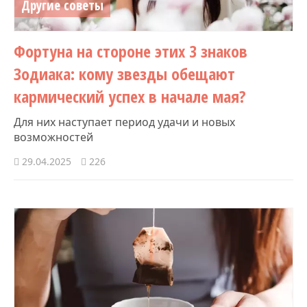
Другие советы
Фортуна на стороне этих 3 знаков
Зодиака: кому звезды обещают
кармический успех в начале мая?
Для них наступает период удачи и новых
возможностей
29.04.2025
226