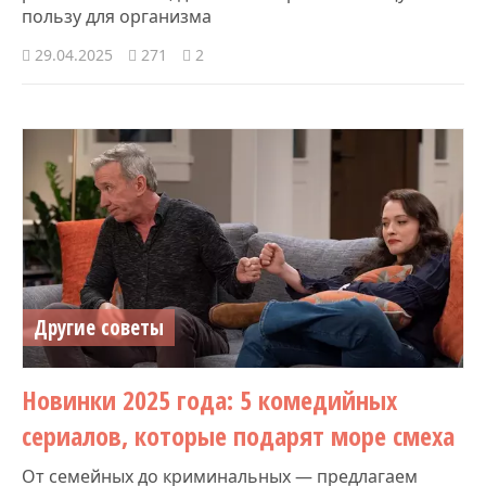
пользу для организма
29.04.2025
271
2
Другие советы
Новинки 2025 года: 5 комедийных
сериалов, которые подарят море смеха
От семейных до криминальных — предлагаем