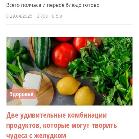
Всего полчаса и первое блюдо готово
29.04.2025
708
5.0
Здоровье
Две удивительные комбинации
продуктов, которые могут творить
чудеса с желудком