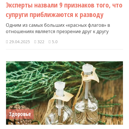
Эксперты назвали 9 признаков того, что
супруги приближаются к разводу
Одним из самых больших «красных флагов» в
отношениях является презрение друг к другу
29.04.2025
322
5.0
Здоровье