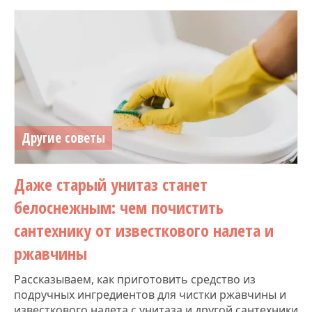
Другие советы
Даже старый унитаз станет
белоснежным: чем почистить
сантехнику от известкового налета и
ржавчины
Рассказываем, как приготовить средство из
подручных ингредиентов для чистки ржавчины и
известкового налета с унитаза и другой сантехники