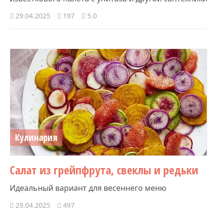
29.04.2025
197
5.0
Кулинария
Салат из грейпфрута, свеклы и редьки
Идеальный вариант для весеннего меню
29.04.2025
497