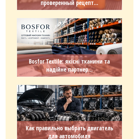
проверенный рецепт...
Bosfor Textile: якісні тканини та
надійне партнер...
Как правильно выбрать двигатель
для автомобиля