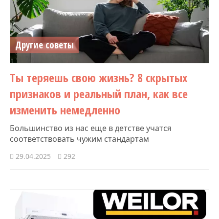
Другие советы
Ты теряешь свою жизнь? 8 скрытых
признаков и реальный план, как все
изменить немедленно
Большинство из нас еще в детстве учатся
соответствовать чужим стандартам
29.04.2025
292