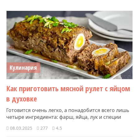
Кулинария
Как приготовить мясной рулет с яйцом
в духовке
Готовится очень легко, а понадобится всего лишь
четыре ингредиента: фарш, яйца, лук и специи
08.03.2025
277
4.5