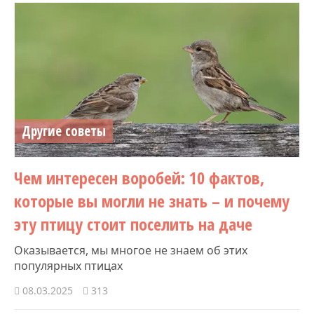
Другие советы
Чем интересен воробей: 10 фактов,
которые вы могли не знать – и почему
эту птицу стоит поселить на даче
Оказывается, мы многое не знаем об этих
популярных птицах
08.03.2025
313