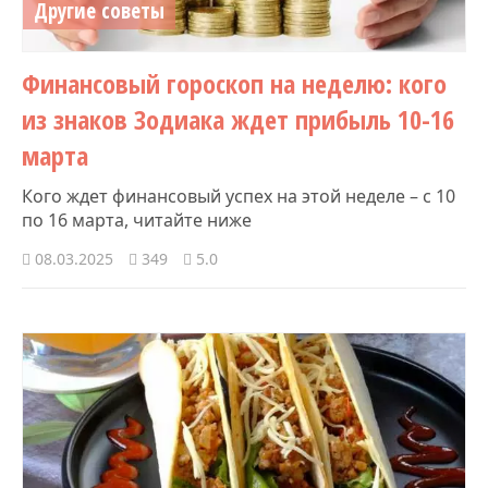
Другие советы
Финансовый гороскоп на неделю: кого
из знаков Зодиака ждет прибыль 10-16
марта
Кого ждет финансовый успех на этой неделе – с 10
по 16 марта, читайте ниже
08.03.2025
349
5.0