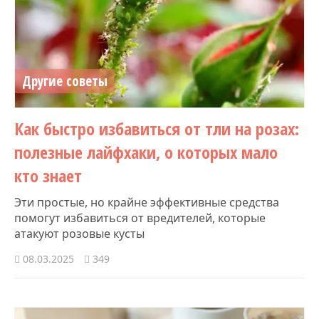
Другие советы
Как быстро избавиться от тли на розах:
полезные лайфхаки, о которых мало
кто знает
Эти простые, но крайне эффективные средства
помогут избавиться от вредителей, которые
атакуют розовые кусты
08.03.2025
349