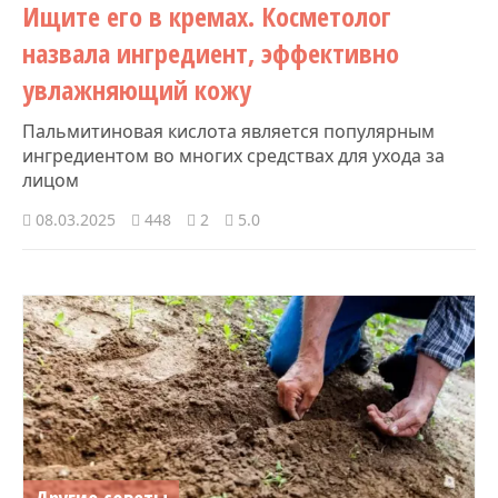
Ищите его в кремах. Косметолог
назвала ингредиент, эффективно
увлажняющий кожу
Пальмитиновая кислота является популярным
ингредиентом во многих средствах для ухода за
лицом
08.03.2025
448
2
5.0