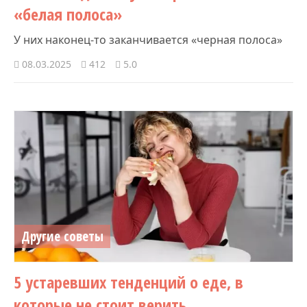
«белая полоса»
У них наконец-то заканчивается «черная полоса»
08.03.2025
412
5.0
Другие советы
5 устаревших тенденций о еде, в
которые не стоит верить