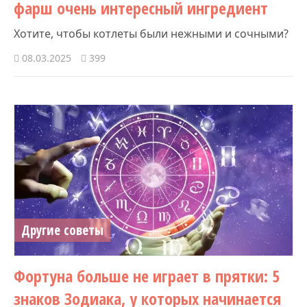
фарш очень интересный ингредиент
Хотите, чтобы котлеты были нежными и сочными?
08.03.2025
399
Другие советы
Фортуна больше не играет в прятки: 5
знаков Зодиака, у которых начинается