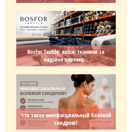
Bosfor Textile: якісні тканини та
надійне партнер...
Что такое миофасциальный болевой
синдром?