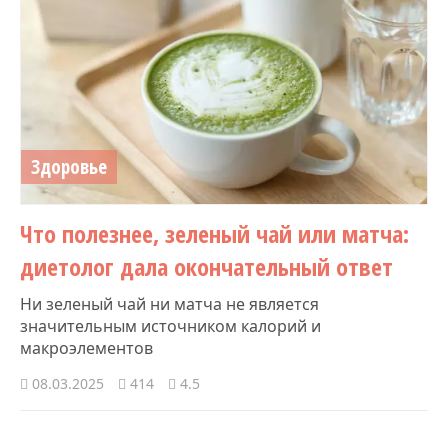
Здоровье
Что полезнее, зеленый чай или матча:
диетолог дала окончательный ответ
Ни зеленый чай ни матча не является
значительным источником калорий и
макроэлементов
08.03.2025
414
4.5