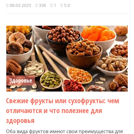
08.03.2025
336
1
5.0
Здоровье
Свежие фрукты или сухофрукты: чем
отличаются и что полезнее для
здоровья
Оба вида фруктов имеют свои преимущества для