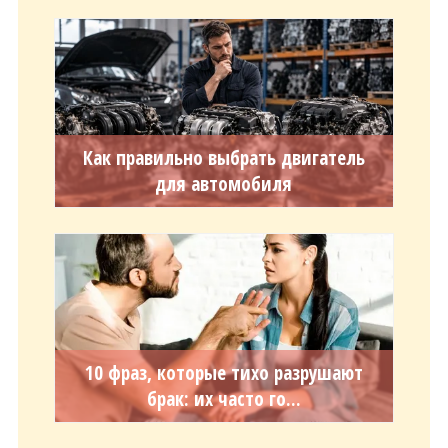
Как правильно выбрать двигатель
для автомобиля
10 фраз, которые тихо разрушают
брак: их часто го...