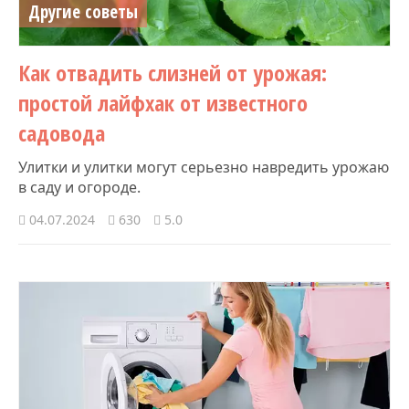
Другие советы
Как отвадить слизней от урожая:
простой лайфхак от известного
садовода
Улитки и улитки могут серьезно навредить урожаю
в саду и огороде.
04.07.2024
630
5.0