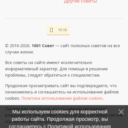
Другие советы
15.1k
© 2016-2026.
1001 Совет
— сайт полезных советов на все
случаи жизни.
Все советы на сайте имеют исключительно
информативный характер. Для помощи в решении
проблемы, следует обратиться к специалистам.
Продолжая просматривать сайт вы подтверждаете, что
ознакомились и соглашаетесь на использование файлов
cookies.
Политика использования файлов cookies
.
Полное или частичное использование материалов
Мы используем cookies для корректной
разрешается при условии открытой для поисковых систем
работы сайта. Продолжая просмотр, вы
ссылки на сайт 1001sovet.com.
соглашаетесь с
Политикой использования