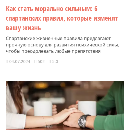
Как стать морально сильным: 6
спартанских правил, которые изменят
вашу жизнь
Спартанские жизненные правила предлагают
прочную основу для развития психической силы,
чтобы преодолевать любые препятствия
04.07.2024
502
5.0