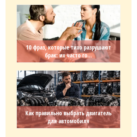
10 фраз, которые тихо разрушают
брак: их часто го...
Как правильно выбрать двигатель
для автомобиля