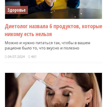
Здоровье
Диетолог назвала 6 продуктов, которые
никому есть нельзя
Можно и нужно питаться так, чтобы в вашем
рационе было то, что вкусно и полезно
04.07.2024
461