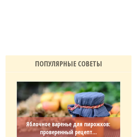
ПОПУЛЯРНЫЕ СОВЕТЫ
Яблочное варенье для пирожков:
проверенный рецепт...