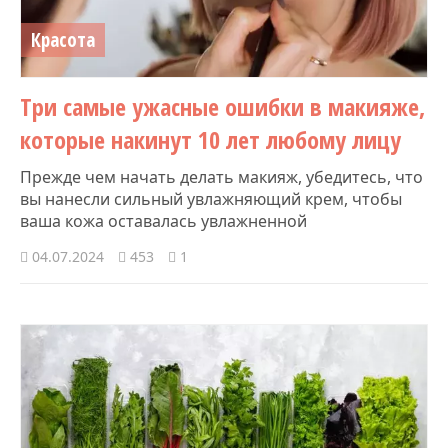
Красота
Три самые ужасные ошибки в макияже,
которые накинут 10 лет любому лицу
Прежде чем начать делать макияж, убедитесь, что
вы нанесли сильный увлажняющий крем, чтобы
ваша кожа оставалась увлажненной
04.07.2024
453
1