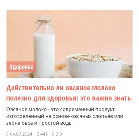
Здоровье
Действительно ли овсяное молоко
полезно для здоровья: это важно знать
Овсяное молоко - это современный продукт,
изготовленный на основе овсяных хлопьев или
зерна овса и простой воды
04.07.2024
446
3.0