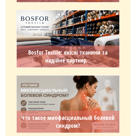
Bosfor Textile: якісні тканини та
надійне партнер...
Что такое миофасциальный болевой
синдром?