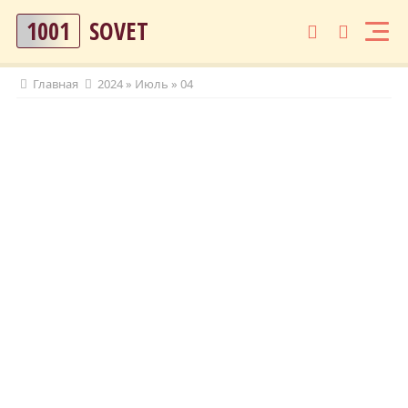
1001
SOVET
Главная
2024
»
Июль
»
04