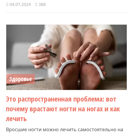
04.07.2024
388
Здоровье
Это распространенная проблема: вот
почему врастают ногти на ногах и как
лечить
Вросшие ногти можно лечить самостоятельно на