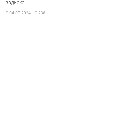
зодиака
04.07.2024
238