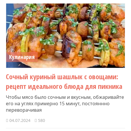
Кулинария
Сочный куриный шашлык с овощами:
рецепт идеального блюда для пикника
Чтобы мясо было сочным и вкусным, обжаривайте
его на углях примерно 15 минут, постояннно
переворачивая
04.07.2024
580