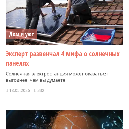
Дом и уют
Эксперт развенчал 4 мифа о солнечных
панелях
Солнечная электростанция может оказаться
выгоднее, чем вы думаете.
18.05.2026
332