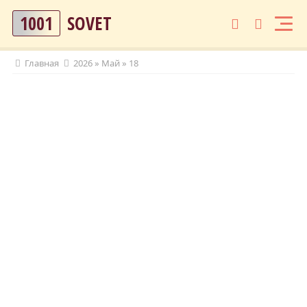
1001
SOVET
Главная
2026
»
Май
»
18