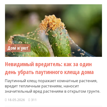
Дом и уют
Невидимый вредитель: как за один
день убрать паутинного клеща дома
Паутинный клещ поражает комнатные растения,
вредит тепличным растениям, наносит
значительный вред растениям в открытом грунте.
18.05.2026
311