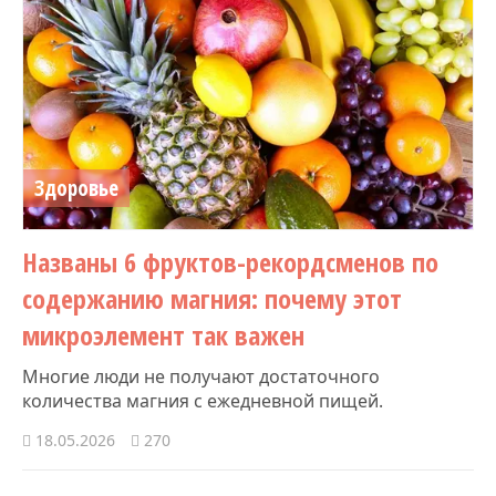
Здоровье
Названы 6 фруктов-рекордсменов по
содержанию магния: почему этот
микроэлемент так важен
Многие люди не получают достаточного
количества магния с ежедневной пищей.
18.05.2026
270