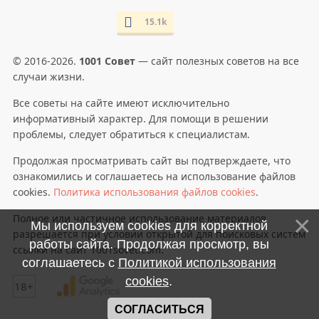
15.1k
© 2016-2026.
1001 Совет
— сайт полезных советов на все
случаи жизни.
Все советы на сайте имеют исключительно
информативный характер. Для помощи в решении
проблемы, следует обратиться к специалистам.
Продолжая просматривать сайт вы подтверждаете, что
ознакомились и соглашаетесь на использование файлов
cookies.
Политика использования файлов cookies
.
Полное или частичное использование материалов
Мы используем cookies для корректной
разрешается при условии открытой для поисковых систем
работы сайта. Продолжая просмотр, вы
ссылки на сайт 1001sovet.com.
соглашаетесь с
Политикой использования
cookies
.
18+
СОГЛАСИТЬСЯ