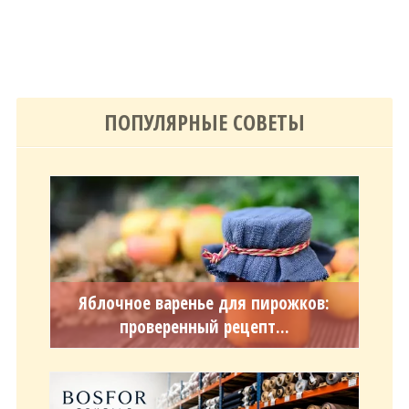
ПОПУЛЯРНЫЕ СОВЕТЫ
Яблочное варенье для пирожков:
проверенный рецепт...