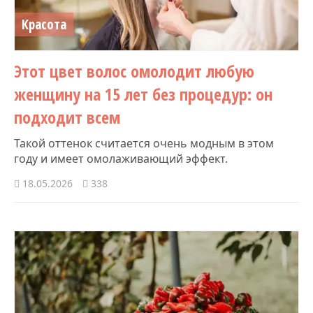
Красота
Этот цвет волос омолодит любую
женщину на 15 лет без процедур: он
подходит всем
Такой оттенок считается очень модным в этом
году и имеет омолаживающий эффект.
18.05.2026
338