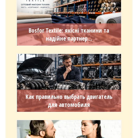
Bosfor Textile: якісні тканини та
надійне партнер...
Как правильно выбрать двигатель
для автомобиля