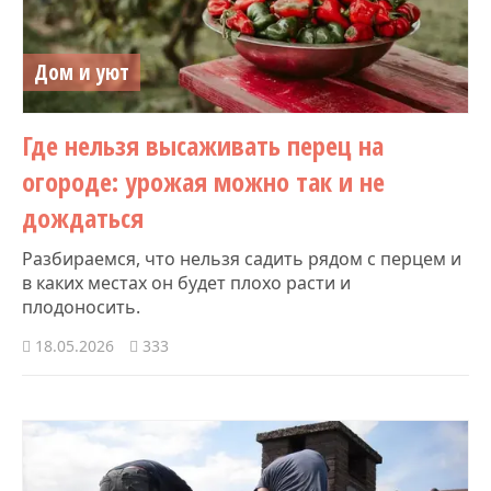
Дом и уют
Где нельзя высаживать перец на
огороде: урожая можно так и не
дождаться
Разбираемся, что нельзя садить рядом с перцем и
в каких местах он будет плохо расти и
плодоносить.
18.05.2026
333