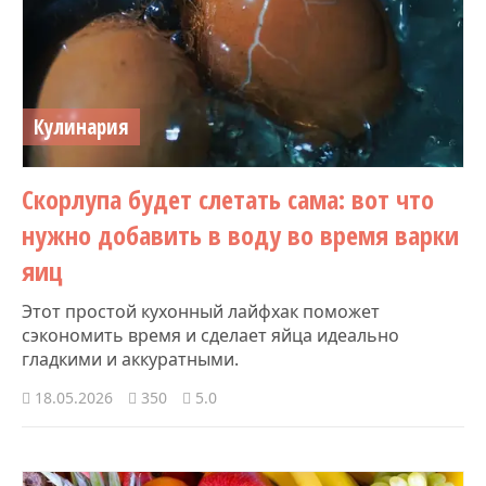
Кулинария
Скорлупа будет слетать сама: вот что
нужно добавить в воду во время варки
яиц
Этот простой кухонный лайфхак поможет
сэкономить время и сделает яйца идеально
гладкими и аккуратными.
18.05.2026
350
5.0