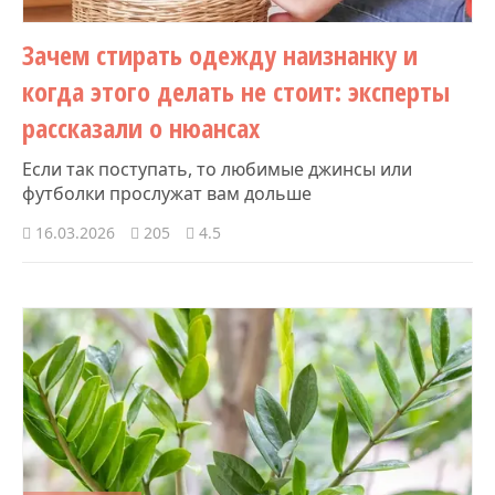
Зачем стирать одежду наизнанку и
когда этого делать не стоит: эксперты
рассказали о нюансах
Если так поступать, то любимые джинсы или
футболки прослужат вам дольше
16.03.2026
205
4.5