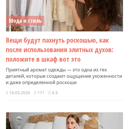
Мода и стиль
Вещи будут пахнуть роскошью, как
после использования элитных духов:
положите в шкаф вот это
Приятный аромат одежды — это одна из тех
деталей, которые создают ощущение ухоженности
и даже определенной роскоши
16.03.2026
171
4.3