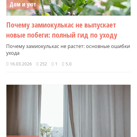
Дом и уют
Почему замиокулькас не выпускает
новые побеги: полный гид по уходу
Почему замиокулькас не растет: основные ошибки
ухода
16.03.2026
252
1
5.0