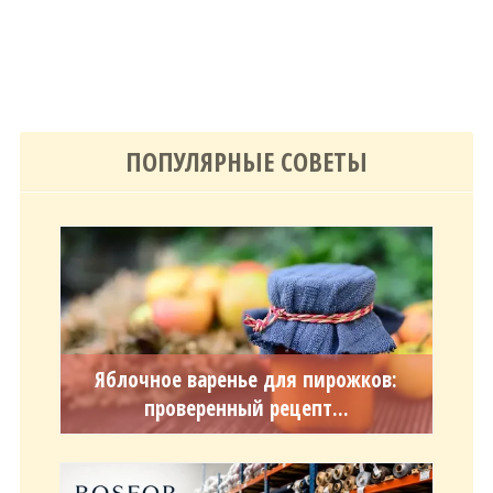
ПОПУЛЯРНЫЕ СОВЕТЫ
Яблочное варенье для пирожков:
проверенный рецепт...