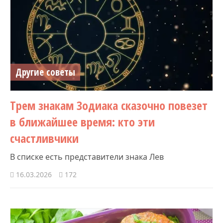
Другие советы
Трем знакам Зодиака сказочно повезет
в ближайшее время: кто эти
счастливчики
В списке есть представители знака Лев
16.03.2026
172