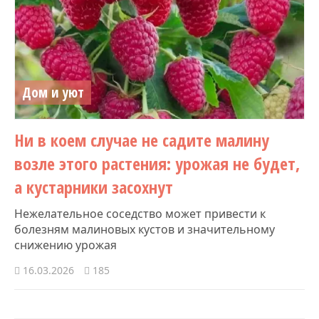
Дом и уют
Ни в коем случае не садите малину
возле этого растения: урожая не будет,
а кустарники засохнут
Нежелательное соседство может привести к
болезням малиновых кустов и значительному
снижению урожая
16.03.2026
185