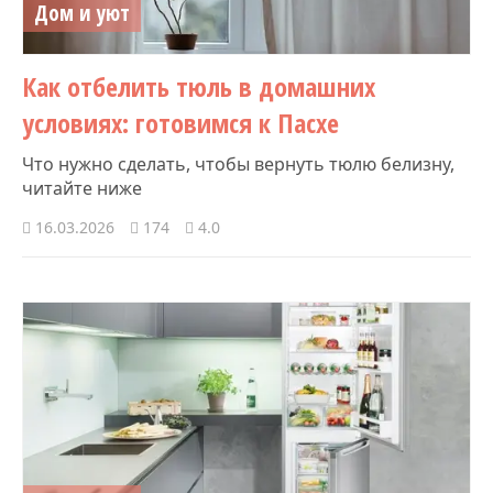
Дом и уют
Как отбелить тюль в домашних
условиях: готовимся к Пасхе
Что нужно сделать, чтобы вернуть тюлю белизну,
читайте ниже
16.03.2026
174
4.0