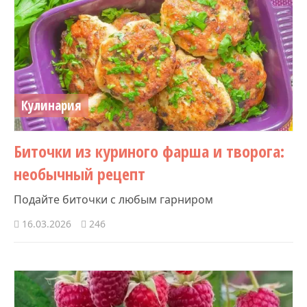
Кулинария
Биточки из куриного фарша и творога:
необычный рецепт
Подайте биточки с любым гарниром
16.03.2026
246