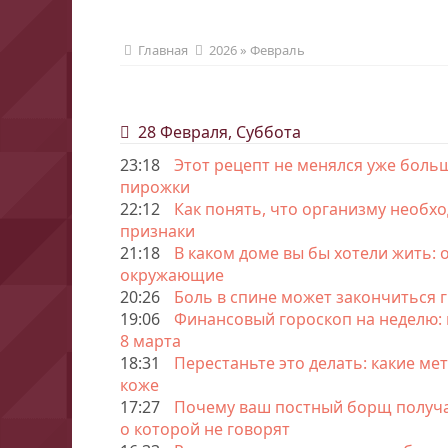
Главная
2026
»
Февраль
28 Февраля, Суббота
23:18
Этот рецепт не менялся уже больш
пирожки
22:12
Как понять, что организму необх
признаки
21:18
В каком доме вы бы хотели жить: о
окружающие
20:26
Боль в спине может закончиться г
19:06
Финансовый гороскоп на неделю: 
8 марта
18:31
Перестаньте это делать: какие ме
коже
17:27
Почему ваш постный борщ получае
о которой не говорят