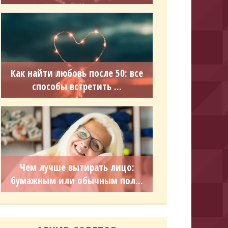
Как найти любовь после 50: все
способы встретить ...
Чем лучше вытирать лицо:
бумажным или обычным пол...