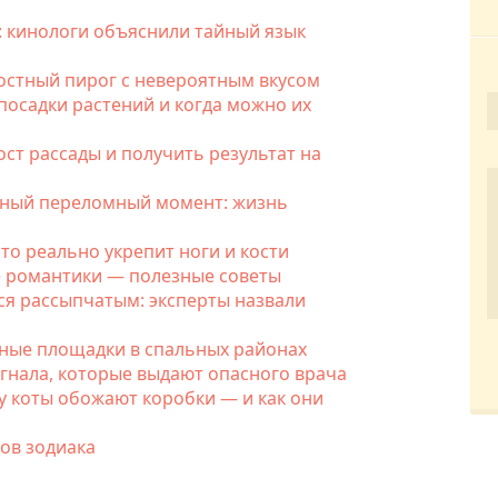
ы: кинологи объяснили тайный язык
постный пирог с невероятным вкусом
посадки растений и когда можно их
ост рассады и получить результат на
осный переломный момент: жизнь
что реально укрепит ноги и кости
е романтики — полезные советы
лся рассыпчатым: эксперты назвали
тные площадки в спальных районах
сигнала, которые выдают опасного врача
у коты обожают коробки — и как они
ков зодиака