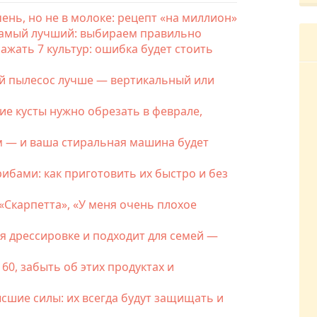
нь, но не в молоке: рецепт «на миллион»
самый лучший: выбираем правильно
сажать 7 культур: ошибка будет стоить
ой пылесос лучше — вертикальный или
ие кусты нужно обрезать в феврале,
им — и ваша стиральная машина будет
ибами: как приготовить их быстро и без
«Скарпетта», «У меня очень плохое
ся дрессировке и подходит для семей —
60, забыть об этих продуктах и
сшие силы: их всегда будут защищать и