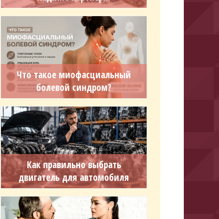
Что такое миофасциальный
болевой синдром?
Как правильно выбрать
двигатель для автомобиля