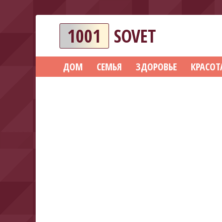
1001
SOVET
ДОМ
СЕМЬЯ
ЗДОРОВЬЕ
КРАСОТ