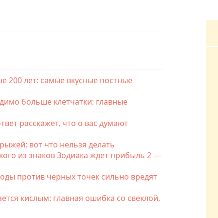
е 200 лет: самые вкусные постные
одимо больше клетчатки: главные
твет расскажет, что о вас думают
рыжей: вот что нельзя делать
кого из знаков Зодиака ждет прибыль 2 —
тоды против черных точек сильно вредят
тся кислым: главная ошибка со свеклой,