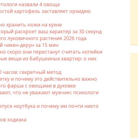
етологи назвали 4 овоща
ростой картофель заставляет орхидею
но хранить ножи на кухне
оторый раскроет ваш характер за 30 секунд
го луковичного растения 2026 года
й чикен-дерун за 15 мин
 но скоро они перестанут считать копейки
рые вещи из бабушкиных квартир: о них
0 часов: секретный метод
етку и почему это действительно важно
ого фарша с овощами в духовке
ают, что не уважают мужчин: психологи
рпусе ноутбука и почему им почти никто
ков зодиака