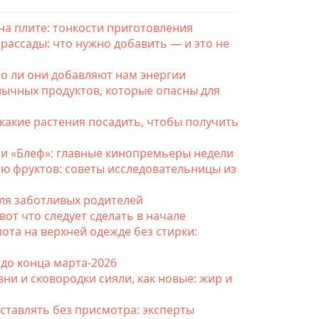
 на плите: тонкости приготовления
рассады: что нужно добавить — и это не
о ли они добавляют нам энергии
вычных продуктов, которые опасны для
какие растения посадить, чтобы получить
» и «Блеф»: главные кинопремьеры недели
ю фруктов: советы исследовательницы из
для заботливых родителей
вот что следует сделать в начале
пота на верхней одежде без стирки:
 до конца марта-2026
вни и сковородки сияли, как новые: жир и
ставлять без присмотра: эксперты