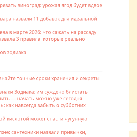
езать виноград: урожая ягод будет вдвое
вара назвали 11 добавок для идеальной
ва в марте 2026: что сажать на рассаду
назвала 3 правила, которые реально
ков зодиака
знайте точные сроки хранения и секреты
знаки Зодиака: им суждено блистать
мить — начать можно уже сегодня
ь: как навсегда забыть о субботних
ой кислотой может спасти чугунную
хне: сантехники назвали привычки,