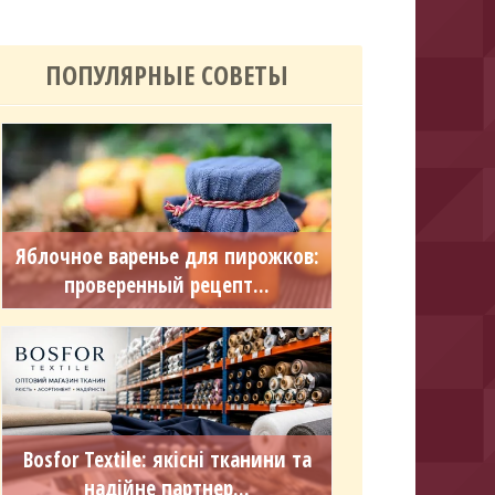
ПОПУЛЯРНЫЕ СОВЕТЫ
Яблочное варенье для пирожков:
проверенный рецепт...
Bosfor Textile: якісні тканини та
надійне партнер...