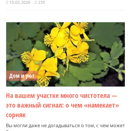
10.02.2026
235
Дом и уют
На вашем участке много чистотела —
это важный сигнал: о чем «намекает»
сорняк
Вы могли даже не догадываться о том, с чем может