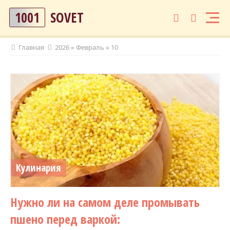
1001
SOVET
Главная
2026
»
Февраль
»
10
Кулинария
Нужно ли на самом деле промывать
пшено перед варкой: