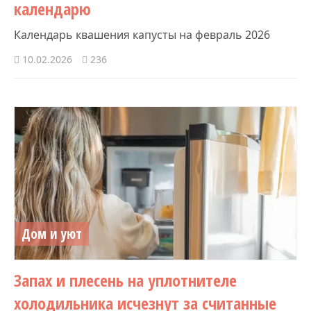
календарю
Календарь квашения капусты на февраль 2026
10.02.2026
236
Дом и уют
Запах и плесень на уплотнителе
холодильника исчезнут за считанные