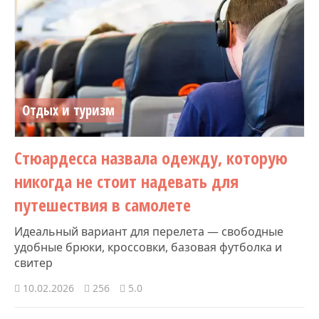
Отдых и туризм
Стюардесса назвала одежду, которую
никогда не стоит надевать для
путешествия в самолете
Идеальный вариант для перелета — свободные
удобные брюки, кроссовки, базовая футболка и
свитер
10.02.2026
256
5.0