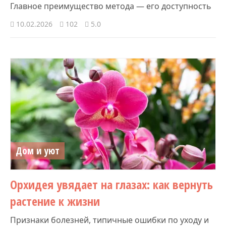
Главное преимущество метода — его доступность
10.02.2026
102
5.0
Дом и уют
Орхидея увядает на глазах: как вернуть
растение к жизни
Признаки болезней, типичные ошибки по уходу и