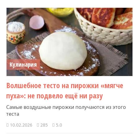
Кулинария
Волшебное тесто на пирожки «мягче
пуха»: не подвело ещё ни разу
Самые воздушные пирожки получаются из этого
теста
10.02.2026
285
5.0