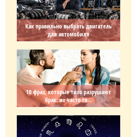
Как правильно выбрать двигатель
для автомобиля
10 фраз, которые тихо разрушают
брак: их часто го...