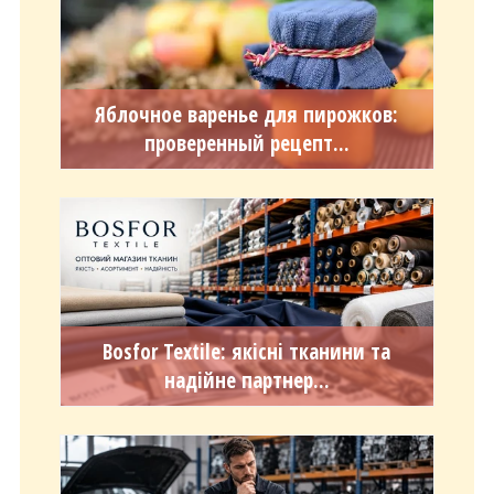
Яблочное варенье для пирожков:
проверенный рецепт...
Bosfor Textile: якісні тканини та
надійне партнер...