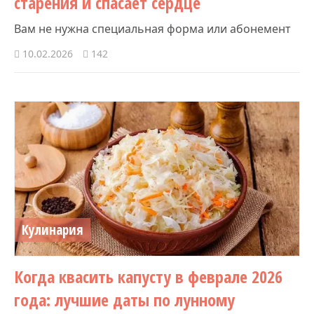
старения и спасает сердце
Вам не нужна специальная форма или абонемент
10.02.2026
142
Кулинария
Когда квасить капусту в феврале 2026
года: лучшие даты по лунному