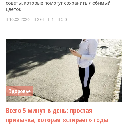
советы, которые помогут сохранить любимый
цветок
10.02.2026
294
1
5.0
Здоровье
Всего 5 минут в день: простая
привычка, которая «стирает» годы