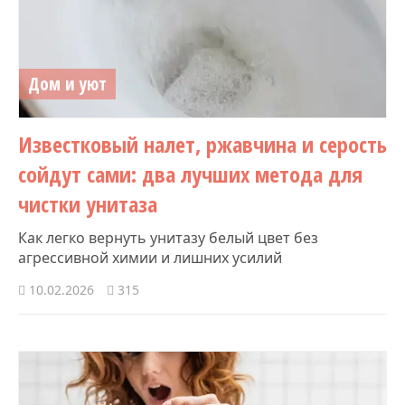
Дом и уют
Известковый налет, ржавчина и серость
сойдут сами: два лучших метода для
чистки унитаза
Как легко вернуть унитазу белый цвет без
агрессивной химии и лишних усилий
10.02.2026
315