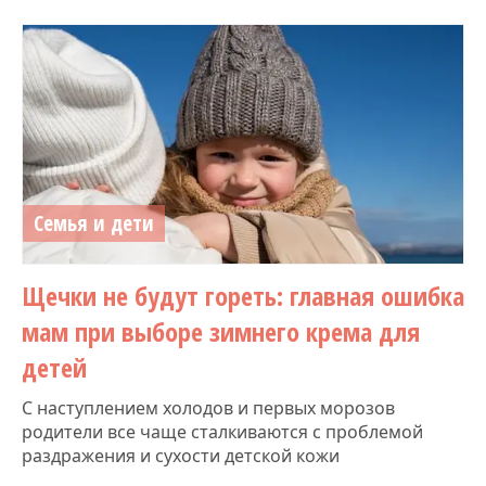
Семья и дети
Щечки не будут гореть: главная ошибка
мам при выборе зимнего крема для
детей
С наступлением холодов и первых морозов
родители все чаще сталкиваются с проблемой
раздражения и сухости детской кожи