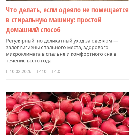
Что делать, если одеяло не помещается
в стиральную машину: простой
домашний способ
Регулярный, но деликатный уход за одеялом —
залог гигиены спального места, здорового
микроклимата в спальне и комфортного сна в
течение всего года
10.02.2026
410
4.0