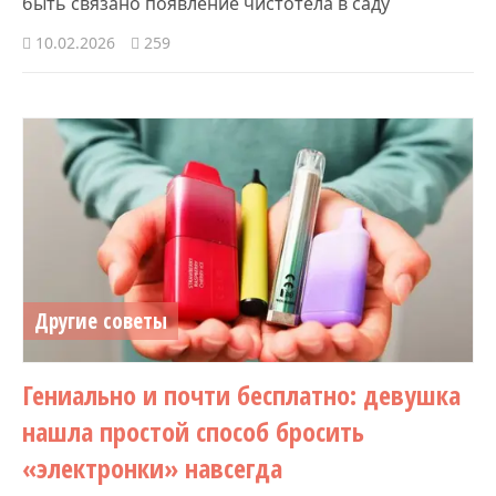
быть связано появление чистотела в саду
10.02.2026
259
Другие советы
Гениально и почти бесплатно: девушка
нашла простой способ бросить
«электронки» навсегда