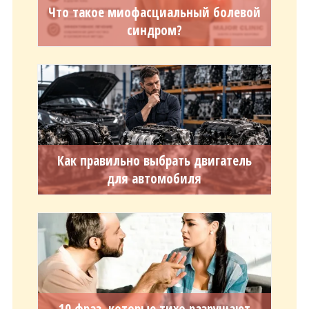
Что такое миофасциальный болевой
синдром?
Как правильно выбрать двигатель
для автомобиля
10 фраз, которые тихо разрушают