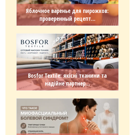
Яблочное варенье для пирожков:
проверенный рецепт...
Bosfor Textile: якісні тканини та
надійне партнер...