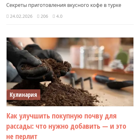
Секреты приготовления вкусного кофе в турке
24.02.2026
206
4.0
Кулинария
Как улучшить покупную почву для
рассады: что нужно добавить — и это
не перлит