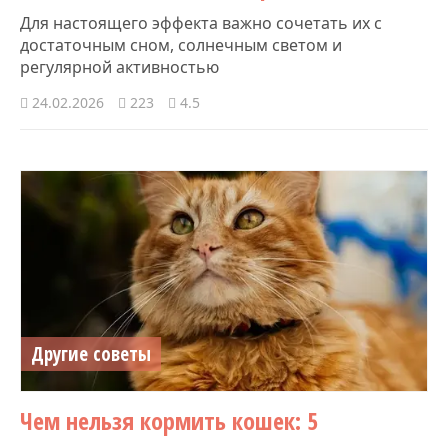
Для настоящего эффекта важно сочетать их с
достаточным сном, солнечным светом и
регулярной активностью
24.02.2026
223
4.5
Другие советы
Чем нельзя кормить кошек: 5