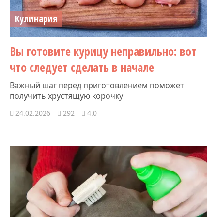
Кулинария
Вы готовите курицу неправильно: вот
что следует сделать в начале
Важный шаг перед приготовлением поможет
получить хрустящую корочку
24.02.2026
292
4.0