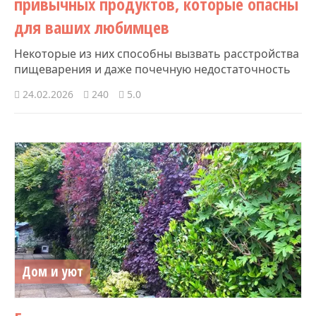
привычных продуктов, которые опасны
для ваших любимцев
Некоторые из них способны вызвать расстройства
пищеварения и даже почечную недостаточность
24.02.2026
240
5.0
Дом и уют