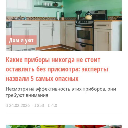
Дом и уют
Какие приборы никогда не стоит
оставлять без присмотра: эксперты
назвали 5 самых опасных
Несмотря на эффективность этих приборов, они
требуют внимания
24.02.2026
253
4.0