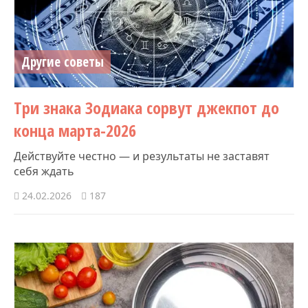
Другие советы
Три знака Зодиака сорвут джекпот до
конца марта-2026
Действуйте честно — и результаты не заставят
себя ждать
24.02.2026
187