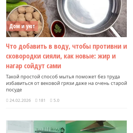
Дом и уют
Что добавить в воду, чтобы противни и
сковородки сияли, как новые: жир и
нагар сойдут сами
Такой простой способ мытья поможет без труда
избавиться от вековой грязи даже на очень старой
посуде
24.02.2026
181
5.0