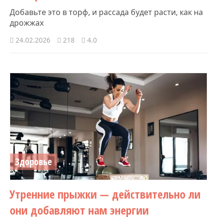
Добавьте это в торф, и рассада будет расти, как на
дрожжах
24.02.2026
218
4.0
Здоровье
Утренние прыжки — действительно ли
они добавляют нам энергии