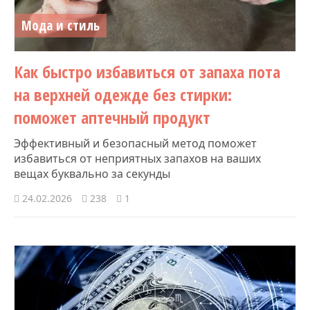
Мода и стиль
Как быстро избавиться от запаха пота
на верхней одежде без стирки:
поможет аптечный продукт
Эффективный и безопасный метод поможет
избавиться от неприятных запахов на ваших
вещах буквально за секунды
24.02.2026
238
1