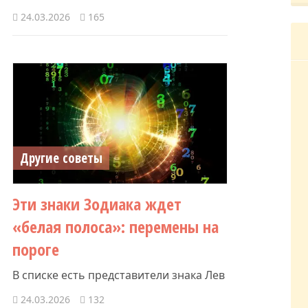
24.03.2026
165
Другие советы
Эти знаки Зодиака ждет
«белая полоса»: перемены на
пороге
В списке есть представители знака Лев
24.03.2026
132