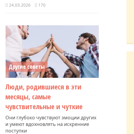
24.03.2026
170
Другие советы
Люди, родившиеся в эти
месяцы, самые
чувствительные и чуткие
Они глубоко чувствуют эмоции других
и умеют вдохновлять на искренние
поступки