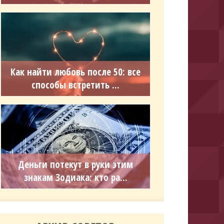
Как найти любовь после 50: все
способы встретить ...
Деньги потекут в руки этим
знакам Зодиака: кто ра...