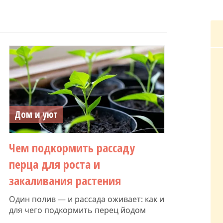
Дом и уют
Чем подкормить рассаду
перца для роста и
закаливания растения
Один полив — и рассада оживает: как и
для чего подкормить перец йодом