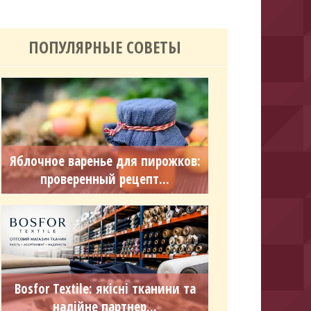
ПОПУЛЯРНЫЕ СОВЕТЫ
Яблочное варенье для пирожков:
проверенный рецепт...
Bosfor Textile: якісні тканини та
надійне партнер...