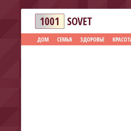
1001
SOVET
ДОМ
СЕМЬЯ
ЗДОРОВЬЕ
КРАСОТ