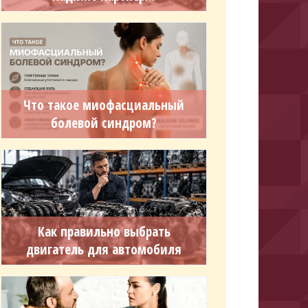
Что такое миофасциальный
болевой синдром?
Как правильно выбрать
двигатель для автомобиля