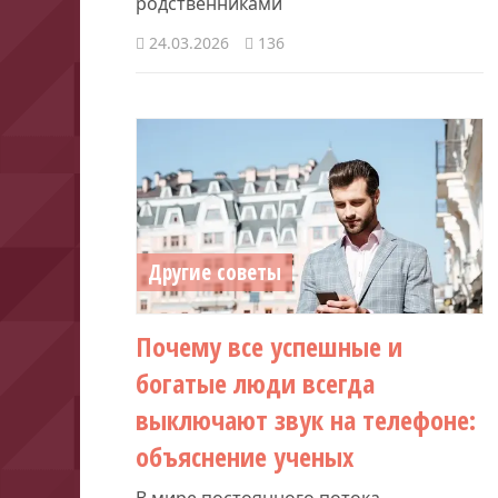
родственниками
24.03.2026
136
Другие советы
Почему все успешные и
богатые люди всегда
выключают звук на телефоне:
объяснение ученых
В мире постоянного потока