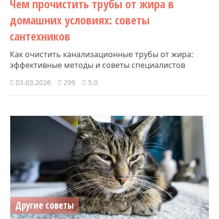
Чем прочистить трубы от жира в
домашних условиях: советы
сантехников
Как очистить канализационные трубы от жира:
эффективные методы и советы специалистов
03.03.2026
299
5.0
Другие советы