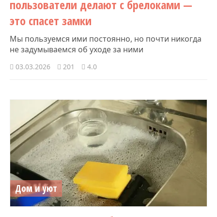
пользователи делают с брелоками —
это спасет замки
Мы пользуемся ими постоянно, но почти никогда
не задумываемся об уходе за ними
03.03.2026
201
4.0
Дом и уют