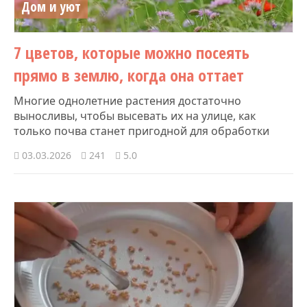
Дом и уют
7 цветов, которые можно посеять
прямо в землю, когда она оттает
Многие однолетние растения достаточно
выносливы, чтобы высевать их на улице, как
только почва станет пригодной для обработки
03.03.2026
241
5.0