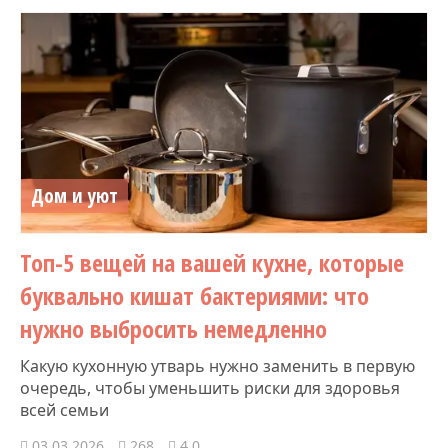
Дом и уют
Топ-5 вещей на вашей кухне, которые
буквально кишат бактериями: что
нужно выбросить немедленно
Какую кухонную утварь нужно заменить в первую
очередь, чтобы уменьшить риски для здоровья
всей семьи
03.03.2026
268
4.0