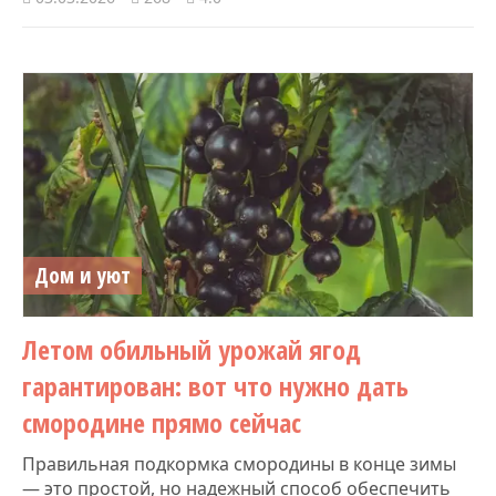
Дом и уют
Летом обильный урожай ягод
гарантирован: вот что нужно дать
смородине прямо сейчас
Правильная подкормка смородины в конце зимы
— это простой, но надежный способ обеспечить