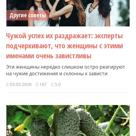
Другие советы
Чужой успех их раздражает: эксперты
подчеркивают, что женщины с этими
именами очень завистливы
Эти женщины нередко слишком остро реагируют
на чужие достижения и склонны к зависти
03.03.2026
167
5.0