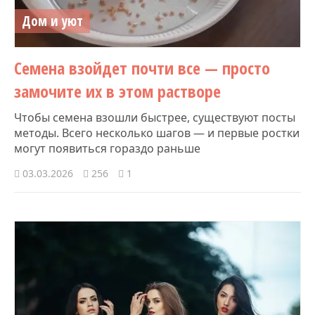
Дом и уют
Семена взойдет почти все — просто
замочите их в этом растворе
Чтобы семена взошли быстрее, существуют посты
методы. Всего несколько шагов — и первые ростки
могут появиться гораздо раньше
03.03.2026
256
1