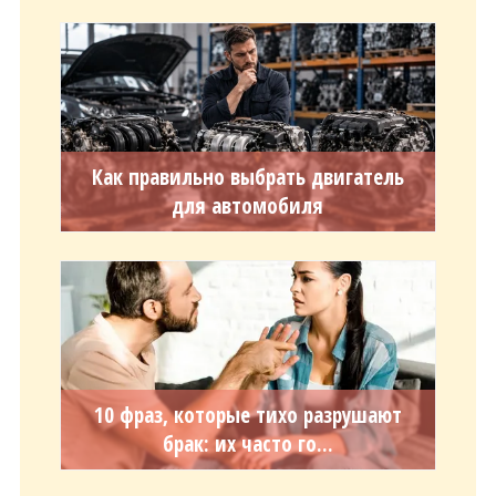
Как правильно выбрать двигатель
для автомобиля
10 фраз, которые тихо разрушают
брак: их часто го...