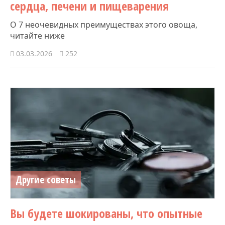
сердца, печени и пищеварения
О 7 неочевидных преимуществах этого овоща,
читайте ниже
03.03.2026
252
Другие советы
Вы будете шокированы, что опытные