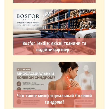
Bosfor Textile: якісні тканини та
надійне партнер...
Что такое миофасциальный болевой
синдром?