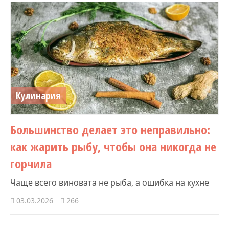
Кулинария
Большинство делает это неправильно:
как жарить рыбу, чтобы она никогда не
горчила
Чаще всего виновата не рыба, а ошибка на кухне
03.03.2026
266