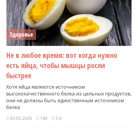
Здоровье
Не в любое время: вот когда нужно
есть яйца, чтобы мышцы росли
быстрее
Хотя яйца являются источником
высококачественного белка из цельных продуктов,
они не должны быть единственным источником
белка
03.03.2026
188
5.0