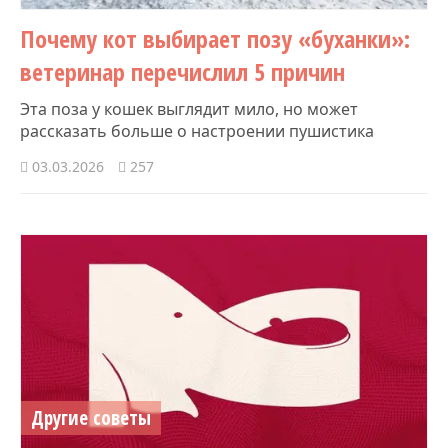
Почему кот выбирает позу «буханки»:
ветеринар перечислил 5 причин
Эта поза у кошек выглядит мило, но может
рассказать больше о настроении пушистика
03.03.2026
257
Другие советы