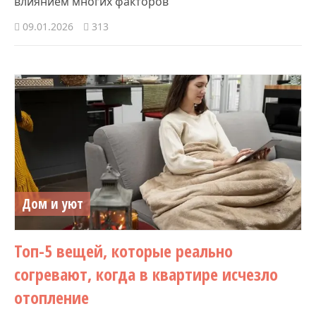
влиянием многих факторов
09.01.2026
313
Дом и уют
Топ-5 вещей, которые реально
согревают, когда в квартире исчезло
отопление