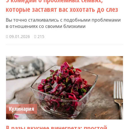
которые заставят вас хохотать до слез
Вы точно сталкивались с подобными проблемами
в отношениях со своими близкими
09.01.2026
215
Кулинария
В разы вкуснее винегрета: простой