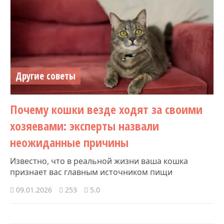
Другие советы
Почему кошки везде ходят за своими
хозяевами: эксперты назвали
неожиданные причины
Известно, что в реальной жизни ваша кошка
признает вас главным источником пищи
09.01.2026
253
5.0