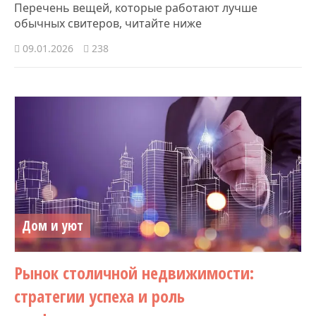
Перечень вещей, которые работают лучше
обычных свитеров, читайте ниже
09.01.2026
238
Дом и уют
Рынок столичной недвижимости:
стратегии успеха и роль