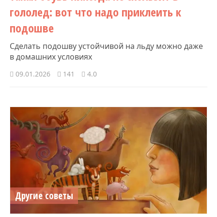
гололед: вот что надо приклеить к
подошве
Сделать подошву устойчивой на льду можно даже
в домашних условиях
09.01.2026
141
4.0
Другие советы