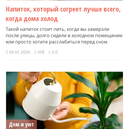
Напиток, который согреет лучше всего,
когда дома холод
Такой напиток стоит пить, когда вы замерзли
после улицы, долго сидели в холодном помещении
или просто хотите расслабиться перед сном
09.01.2026
358
5.0
Дом и уют