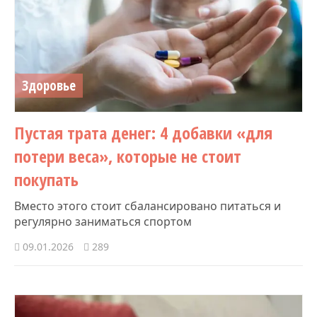
Здоровье
Пустая трата денег: 4 добавки «для
потери веса», которые не стоит
покупать
Вместо этого стоит сбалансировано питаться и
регулярно заниматься спортом
09.01.2026
289