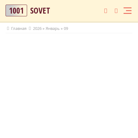
1001
SOVET
Главная
2026
»
Январь
»
09