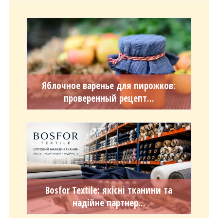
Яблочное варенье для пирожков:
проверенный рецепт...
Bosfor Textile: якісні тканини та
надійне партнер...