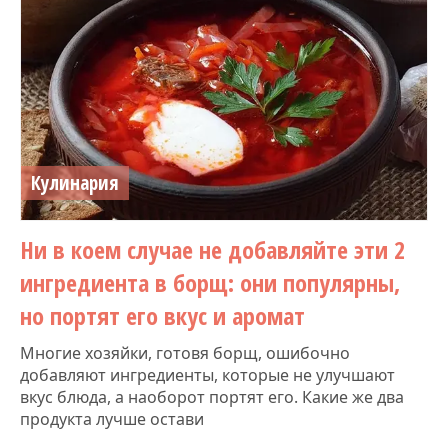
Кулинария
Ни в коем случае не добавляйте эти 2
ингредиента в борщ: они популярны,
но портят его вкус и аромат
Многие хозяйки, готовя борщ, ошибочно
добавляют ингредиенты, которые не улучшают
вкус блюда, а наоборот портят его. Какие же два
продукта лучше остави