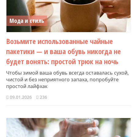
Мода и стиль
Возьмите использованные чайные
пакетики — и ваша обувь никогда не
будет вонять: простой трюк на ночь
Чтобы зимой ваша обувь всегда оставалась сухой,
чистой и без неприятного запаха, попробуйте
простой лайфхак
09.01.2026
236