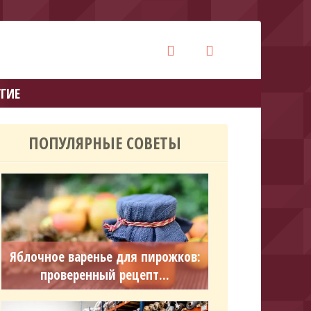
ГИЕ
ПОПУЛЯРНЫЕ СОВЕТЫ
Яблочное варенье для пирожков:
проверенный рецепт...