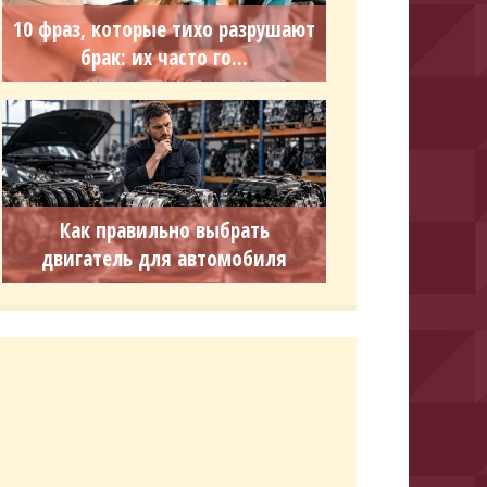
10 фраз, которые тихо разрушают
брак: их часто го...
Как правильно выбрать
двигатель для автомобиля