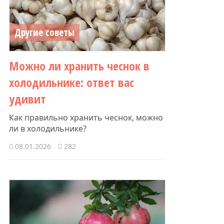
Другие советы
Можно ли хранить чеснок в
холодильнике: ответ вас
удивит
Как правильно хранить чеснок, можно
ли в холодильнике?
08.01.2026
282