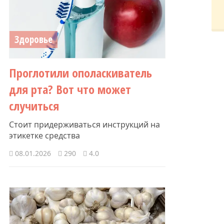
Здоровье
Проглотили ополаскиватель
для рта? Вот что может
случиться
Стоит придерживаться инструкций на
этикетке средства
08.01.2026
290
4.0