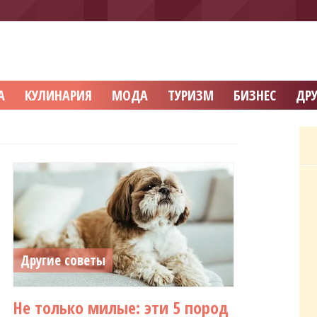
А
КУЛИНАРИЯ
МОДА
ТУРИЗМ
БИЗНЕС
ДРУ
Другие советы
Не только милые: эти 5 пород