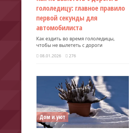
гололедицу: главное правило
первой секунды для
автомобилиста
Как ездить во время гололедицы,
чтобы не вылететь с дороги
08.01.2026
276
Дом и уют