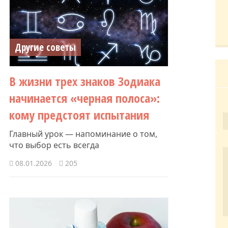
Другие советы
В жизни трех знаков Зодиака
начинается «черная полоса»:
кому предстоят испытания
Главный урок — напоминание о том,
что выбор есть всегда
08.01.2026
205