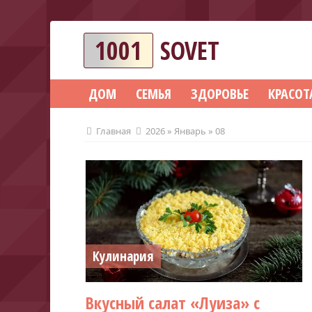
1001
SOVET
ДОМ
СЕМЬЯ
ЗДОРОВЬЕ
КРАСОТ
Главная
2026
»
Январь
»
08
Кулинария
Вкусный салат «Луиза» с