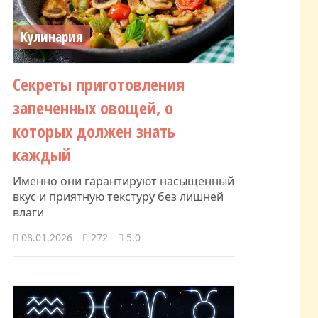
Кулинария
Секреты приготовления
запеченных овощей, о
которых должен знать
каждый
Именно они гарантируют насыщенный
вкус и приятную текстуру без лишней
влаги
08.01.2026
272
5.0