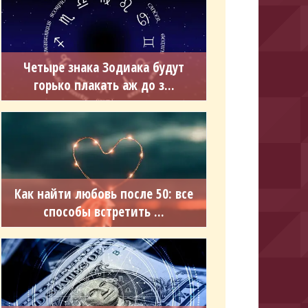
Четыре знака Зодиака будут
горько плакать аж до з...
Как найти любовь после 50: все
способы встретить ...