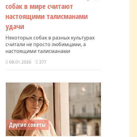
собак в мире считают
настоящими талисманами
удачи
Некоторых собак в разных культурах
считали не просто любимцами, а
настоящими талисманами
08.01.2026
277
Другие советы