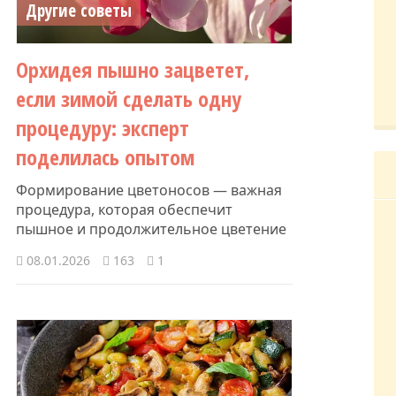
Другие советы
Орхидея пышно зацветет,
если зимой сделать одну
процедуру: эксперт
поделилась опытом
Формирование цветоносов — важная
процедура, которая обеспечит
пышное и продолжительное цветение
08.01.2026
163
1