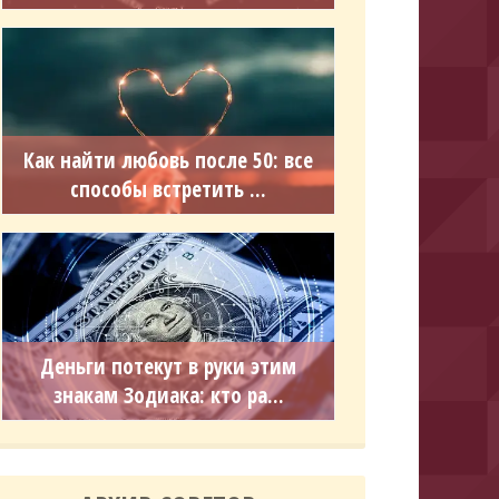
Как найти любовь после 50: все
способы встретить ...
Деньги потекут в руки этим
знакам Зодиака: кто ра...