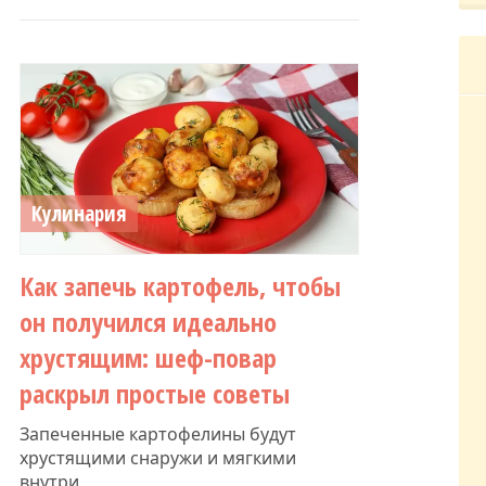
Кулинария
Как запечь картофель, чтобы
он получился идеально
хрустящим: шеф-повар
раскрыл простые советы
Запеченные картофелины будут
хрустящими снаружи и мягкими
внутри