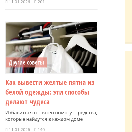
11.01.2026
201
Другие советы
Как вывести желтые пятна из
белой одежды: эти способы
делают чудеса
Избавиться от пятен помогут средства,
которые найдутся в каждом доме
11.01.2026
140