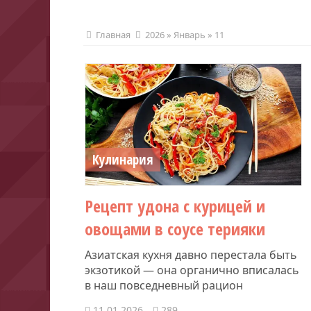
Главная
2026
»
Январь
»
11
Кулинария
Рецепт удона с курицей и
овощами в соусе терияки
Азиатская кухня давно перестала быть
экзотикой — она органично вписалась
в наш повседневный рацион
11.01.2026
289