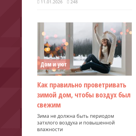
11.01.2026
248
Дом и уют
Как правильно проветривать
зимой дом, чтобы воздух был
свежим
Зима не должна быть периодом
затхлого воздуха и повышенной
влажности