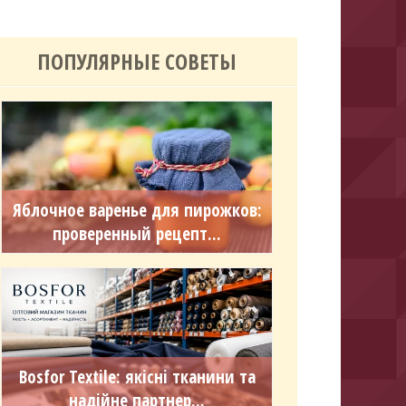
ПОПУЛЯРНЫЕ СОВЕТЫ
Яблочное варенье для пирожков:
проверенный рецепт...
Bosfor Textile: якісні тканини та
надійне партнер...