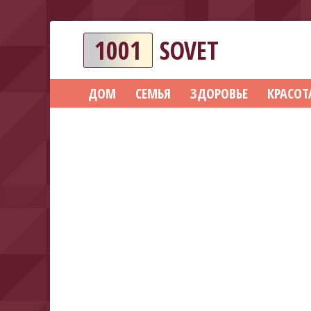
1001
SOVET
ДОМ
СЕМЬЯ
ЗДОРОВЬЕ
КРАСОТ