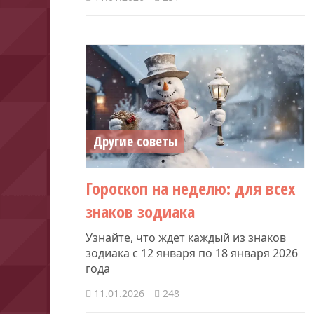
Другие советы
Гороскоп на неделю: для всех
знаков зодиака
Узнайте, что ждет каждый из знаков
зодиака с 12 января по 18 января 2026
года
11.01.2026
248