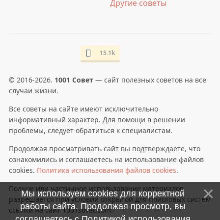
Другие советы
15.1k
© 2016-2026.
1001 Совет
— сайт полезных советов на все
случаи жизни.
Все советы на сайте имеют исключительно
информативный характер. Для помощи в решении
проблемы, следует обратиться к специалистам.
Продолжая просматривать сайт вы подтверждаете, что
ознакомились и соглашаетесь на использование файлов
cookies.
Политика использования файлов cookies
.
Полное или частичное использование материалов
Мы используем cookies для корректной
разрешается при условии открытой для поисковых систем
работы сайта. Продолжая просмотр, вы
ссылки на сайт 1001sovet.com.
соглашаетесь с
Политикой использования