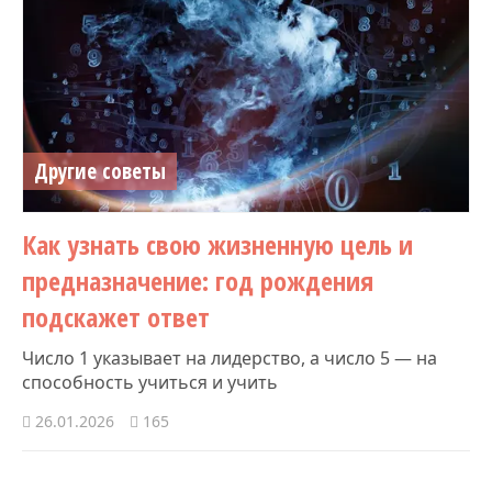
Другие советы
Как узнать свою жизненную цель и
предназначение: год рождения
подскажет ответ
Число 1 указывает на лидерство, а число 5 — на
способность учиться и учить
26.01.2026
165