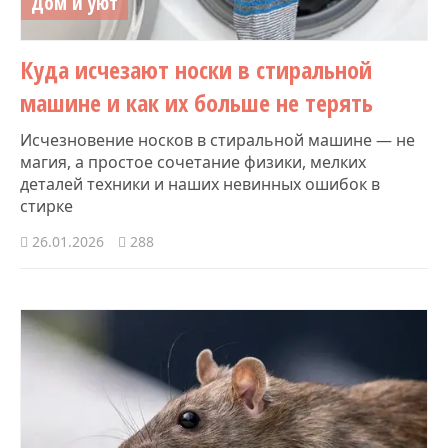
Дом и уют
Куда исчезают носки в стиральной
машине и как их больше не терять
Исчезновение носков в стиральной машине — не
магия, а простое сочетание физики, мелких
деталей техники и наших невинных ошибок в
стирке
26.01.2026
288