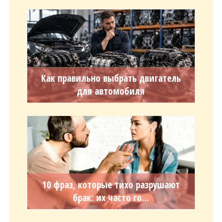
Как правильно выбрать двигатель
для автомобиля
10 фраз, которые тихо разрушают
брак: их часто го...