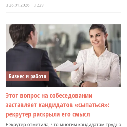
26.01.2026
229
Бизнес и работа
Этот вопрос на собеседовании
заставляет кандидатов «сыпаться»:
рекрутер раскрыла его смысл
Рекрутер отметила, что многим кандидатам трудно