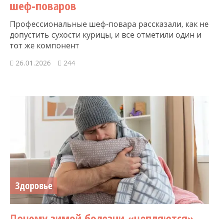
шеф-поваров
Профессиональные шеф-повара рассказали, как не
допустить сухости курицы, и все отметили один и
тот же компонент
26.01.2026
244
Здоровье
Почему зимой болезни «цепляются»