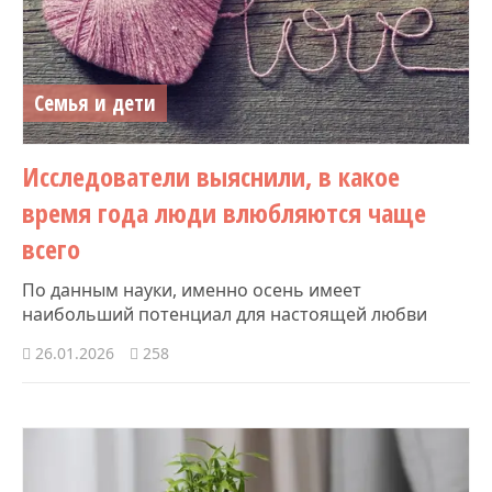
Семья и дети
Исследователи выяснили, в какое
время года люди влюбляются чаще
всего
По данным науки, именно осень имеет
наибольший потенциал для настоящей любви
26.01.2026
258