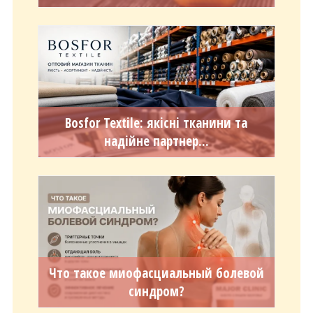
Bosfor Textile: якісні тканини та
надійне партнер...
Что такое миофасциальный болевой
синдром?