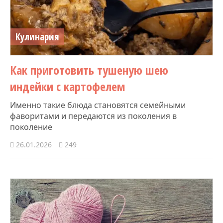
Кулинария
Как приготовить тушеную шею
индейки с картофелем
Именно такие блюда становятся семейными
фаворитами и передаются из поколения в
поколение
26.01.2026
249