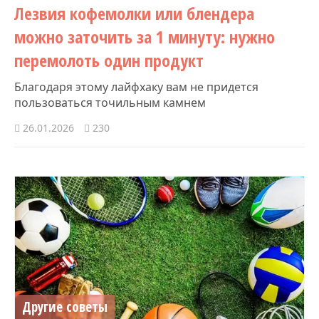
Лезвия кофемолки или блендера
можно заточить за 1 минуту: нужно
перемолоть один продукт
Благодаря этому лайфхаку вам не придется
пользоваться точильным камнем
26.01.2026
230
Другие советы