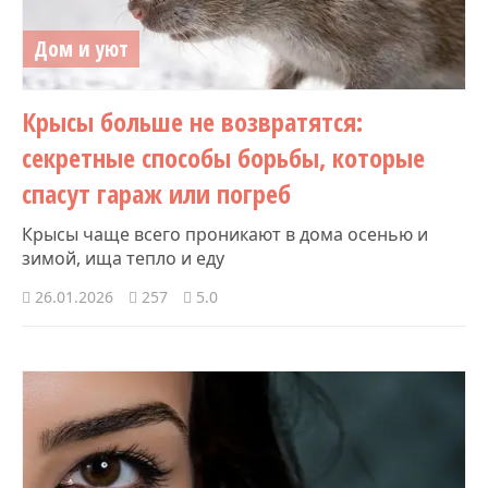
Дом и уют
Крысы больше не возвратятся:
секретные способы борьбы, которые
спасут гараж или погреб
Крысы чаще всего проникают в дома осенью и
зимой, ища тепло и еду
26.01.2026
257
5.0