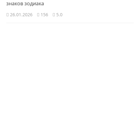
знаков зодиака
26.01.2026
156
5.0