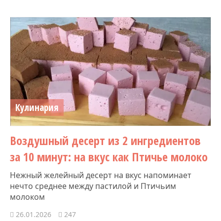
Кулинария
Воздушный десерт из 2 ингредиентов
за 10 минут: на вкус как Птичье молоко
Нежный желейный десерт на вкус напоминает
нечто среднее между пастилой и Птичьим
молоком
26.01.2026
247