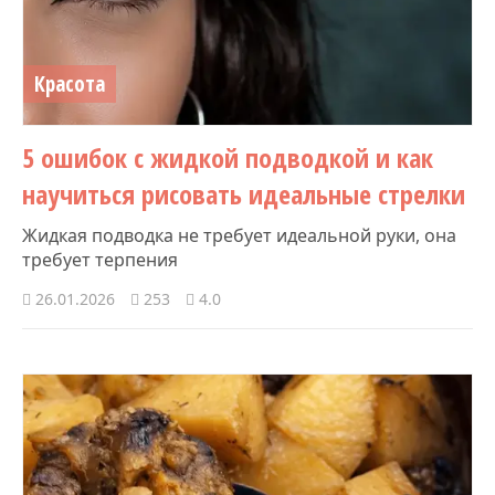
Красота
5 ошибок с жидкой подводкой и как
научиться рисовать идеальные стрелки
Жидкая подводка не требует идеальной руки, она
требует терпения
26.01.2026
253
4.0