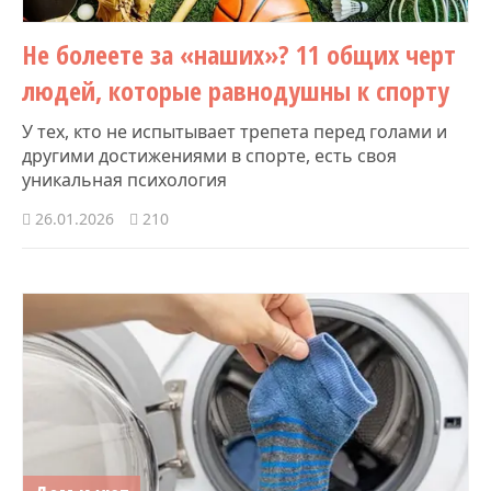
Не болеете за «наших»? 11 общих черт
людей, которые равнодушны к спорту
У тех, кто не испытывает трепета перед голами и
другими достижениями в спорте, есть своя
уникальная психология
26.01.2026
210