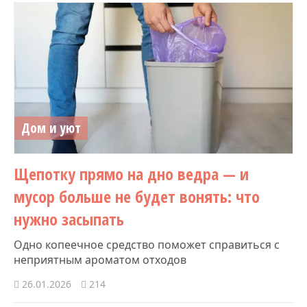
Дом и уют
Щепотку прямо на дно ведра — и
мусор больше не будет вонять: что
нужно засыпать
Одно копеечное средство поможет справиться с
неприятным ароматом отходов
26.01.2026
214