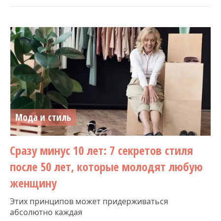
Мода и стиль
Сразу минус 10 лет: 7 секретов стиля
после 50 лет, которые молодят любую
женщину
Этих принципов может придерживаться
абсолютно каждая