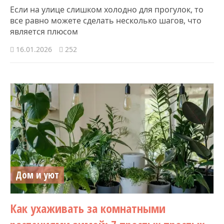
Если на улице слишком холодно для прогулок, то
все равно можете сделать несколько шагов, что
является плюсом
16.01.2026
252
Дом и уют
Как ухаживать за комнатными