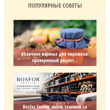
ПОПУЛЯРНЫЕ СОВЕТЫ
Яблочное варенье для пирожков:
проверенный рецепт...
Bosfor Textile: якісні тканини та