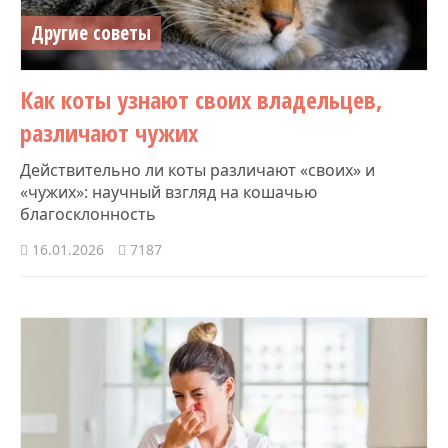
Другие советы
Как коты узнают своих владельцев,
различают чужих
Действительно ли коты различают «своих» и
«чужих»: научный взгляд на кошачью
благосклонность
16.01.2026
7187