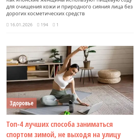
для очищения кожи и природного сияния лица без
дорогих косметических средств
16.01.2026
194
1
Здоровье
Топ-4 лучших способа заниматься
спортом зимой, не выходя на улицу