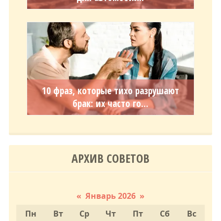
10 фраз, которые тихо разрушают
брак: их часто го...
АРХИВ СОВЕТОВ
«
Январь 2026
»
Пн
Вт
Ср
Чт
Пт
Сб
Вс