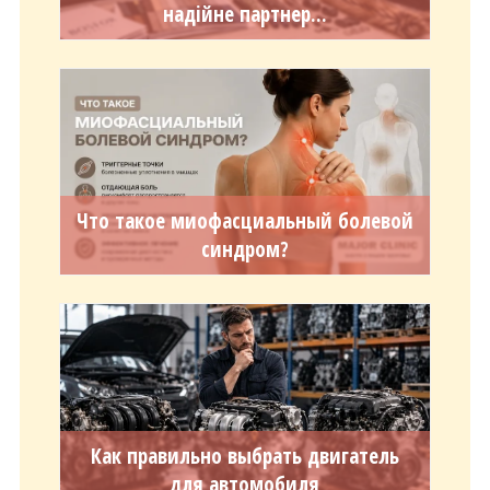
надійне партнер...
Что такое миофасциальный болевой
синдром?
Как правильно выбрать двигатель
для автомобиля