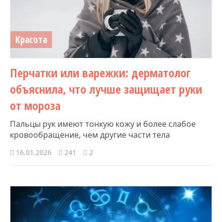
Красота
Перчатки или варежки: дерматолог
объяснила, что лучше защищает руки
от мороза
Пальцы рук имеют тонкую кожу и более слабое
кровообращение, чем другие части тела
16.01.2026
241
2