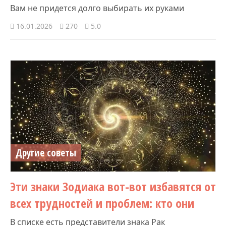
Вам не придется долго выбирать их руками
16.01.2026
270
5.0
Другие советы
Эти знаки Зодиака вот-вот избавятся от
всех трудностей и проблем: кто они
В списке есть представители знака Рак