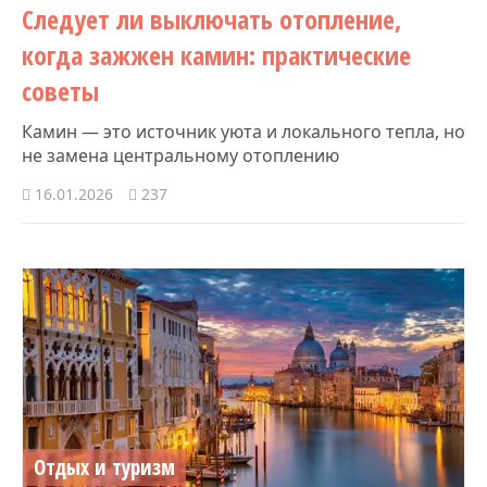
Следует ли выключать отопление,
когда зажжен камин: практические
советы
Камин — это источник уюта и локального тепла, но
не замена центральному отоплению
16.01.2026
237
Отдых и туризм