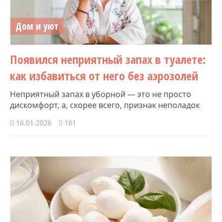
Дом и уют
Появился неприятный запах в туалете:
как избавиться от него без аэрозолей
Неприятный запах в уборной — это не просто
дискомфорт, а, скорее всего, признак неполадок
16.01.2026
161