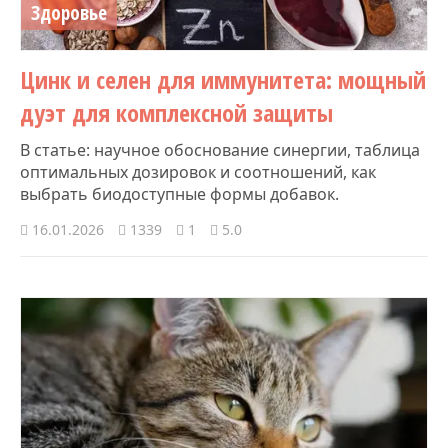
Здоровье
Цинк и селен для иммунитета: мощный
дуэт для комплексной защиты
В статье: научное обоснование синергии, таблица
оптимальных дозировок и соотношений, как
выбрать биодоступные формы добавок.
16.01.2026
1339
1
5.0