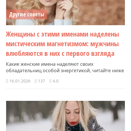
Другие советы
Женщины с этими именами наделены
мистическим магнетизмом: мужчины
влюбляются в них с первого взгляда
Какие женские имена наделяют своих
обладательниц особой энергетикой, читайте ниже
16.01.2026
137
4.0