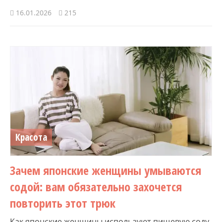
16.01.2026
215
Красота
Зачем японские женщины умываются
содой: вам обязательно захочется
повторить этот трюк
Как японские женщины используют пищевую соду