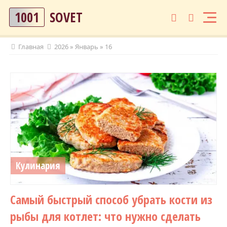
1001
SOVET
Главная
2026
»
Январь
»
16
Кулинария
Самый быстрый способ убрать кости из
рыбы для котлет: что нужно сделать