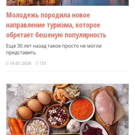
Молодежь породила новое
направление туризма, которое
обретает бешеную популярность
Еще 30 лет назад такое просто не могли
представить
16.01.2026
155